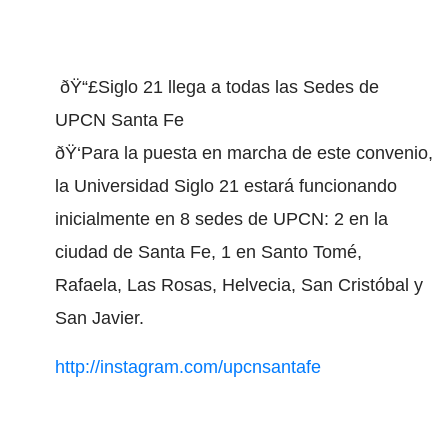
ðŸ“£Siglo 21 llega a todas las Sedes de
UPCN Santa Fe
ðŸ‘Para la puesta en marcha de este convenio,
la Universidad Siglo 21 estará funcionando
inicialmente en 8 sedes de UPCN: 2 en la
ciudad de Santa Fe, 1 en Santo Tomé,
Rafaela, Las Rosas, Helvecia, San Cristóbal y
San Javier.
http://instagram.com/upcnsantafe