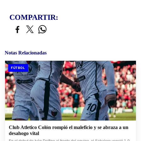
COMPARTIR:
Notas Relacionadas
FÚTBOL
Club Atletico Colón rompió el maleficio y se abraza a un
desahogo vital
En el debut de Iván Delfino al frente del equipo, el Sabalero venció 1-0