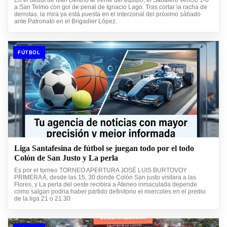
a San Telmo con gol de penal de Ignacio Lago. Tras cortar la racha de
derrotas, la mira ya está puesta en el interzonal del próximo sábado
ante Patronato en el Brigadier López.
FÚTBOL
Liga Santafesina de fútbol se juegan todo por el todo
Colón de San Justo y La perla
Es por el torneo TORNEO APERTURA JOSÉ LUIS BURTOVOY
PRIMERA A, desde las 15, 30 donde Colón San justo visitara a las
Flores, y La perla del oeste recibira a Ateneo inmaculada depende
como salgan podria haber partido definitorio el miercoles en el predio
de la liga 21 o 21.30