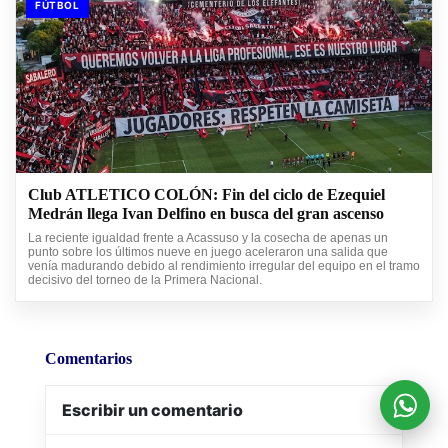
FÚTBOL
Club ATLETICO COLÓN: Fin del ciclo de Ezequiel
Medrán llega Ivan Delfino en busca del gran ascenso
La reciente igualdad frente a Acassuso y la cosecha de apenas un
punto sobre los últimos nueve en juego aceleraron una salida que
venía madurando debido al rendimiento irregular del equipo en el tramo
decisivo del torneo de la Primera Nacional.
Comentarios
Escribir un comentario