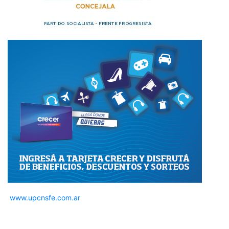
www.upcnsfe.com.ar