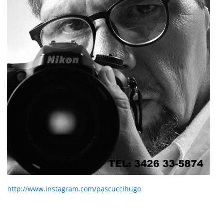
http://www.instagram.com/pascuccihugo