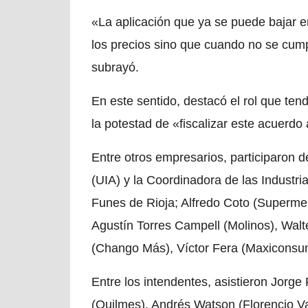
«La aplicación que ya se puede bajar e
los precios sino que cuando no se cump
subrayó.
En este sentido, destacó el rol que tend
la potestad de «fiscalizar este acuerdo 
Entre otros empresarios, participaron del
(UIA) y la Coordinadora de las Industri
Funes de Rioja; Alfredo Coto (Superme
Agustín Torres Campell (Molinos), Walt
(Chango Más), Víctor Fera (Maxicons
Entre los intendentes, asistieron Jorg
(Quilmes), Andrés Watson (Florencio Var