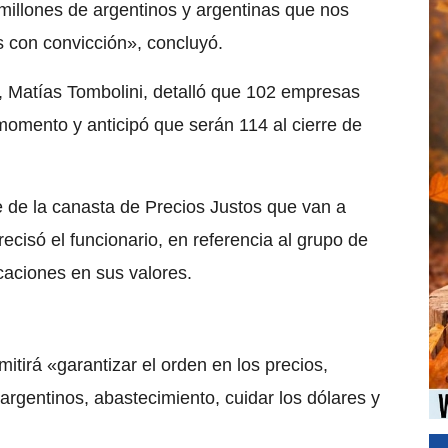
millones de argentinos y argentinas que nos
con convicción», concluyó.
o, Matías Tombolini, detalló que 102 empresas
omento y anticipó que serán 114 al cierre de
 de la canasta de Precios Justos que van a
ecisó el funcionario, en referencia al grupo de
caciones en sus valores.
tirá «garantizar el orden en los precios,
s argentinos, abastecimiento, cuidar los dólares y