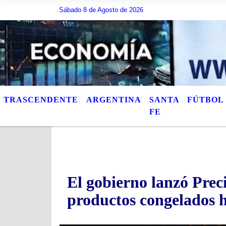
Sábado 8 de Agosto de 2026
Hoy es Sábado 8 de Agosto de 2026 y son las 05:11
TRASCENDENTE
ARGENTINA
SANTA
FÚTBOL
FE
El gobierno lanzó Prec
productos congelados 