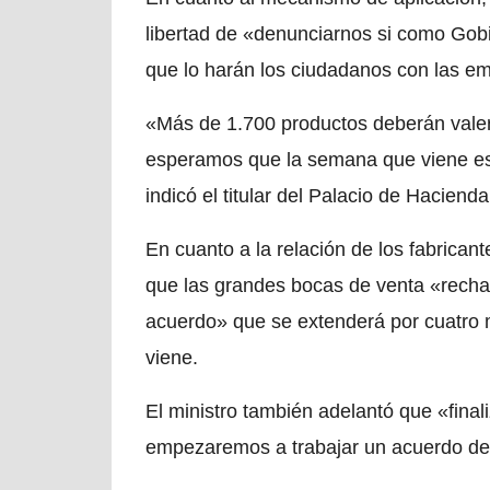
libertad de «denunciarnos si como Gob
que lo harán los ciudadanos con las e
«Más de 1.700 productos deberán valer
esperamos que la semana que viene e
indicó el titular del Palacio de Hacienda
En cuanto a la relación de los fabrica
que las grandes bocas de venta «rechac
acuerdo» que se extenderá por cuatro 
viene.
El ministro también adelantó que «fina
empezaremos a trabajar un acuerdo de