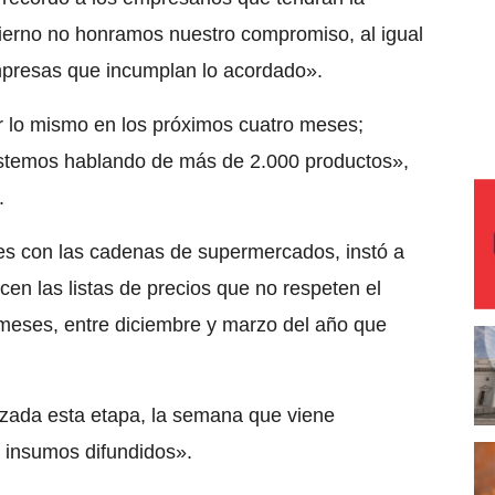
ierno no honramos nuestro compromiso, al igual
mpresas que incumplan lo acordado».
 lo mismo en los próximos cuatro meses;
stemos hablando de más de 2.000 productos»,
.
ntes con las cadenas de supermercados, instó a
en las listas de precios que no respeten el
meses, entre diciembre y marzo del año que
lizada esta etapa, la semana que viene
 insumos difundidos».