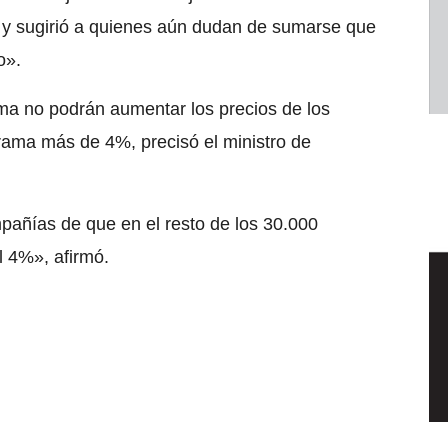
 y sugirió a quienes aún dudan de sumarse que
o».
ma no podrán aumentar los precios de los
rama más de 4%, precisó el ministro de
añías de que en el resto de los 30.000
 4%», afirmó.