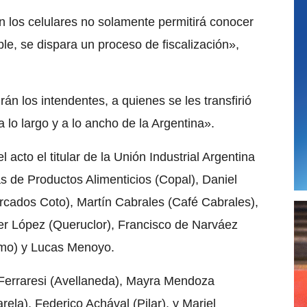
n los celulares no solamente permitirá conocer
le, se dispara un proceso de fiscalización»,
rán los intendentes, a quienes se les transfirió
a lo largo y a lo ancho de la Argentina».
 acto el titular de la Unión Industrial Argentina
as de Productos Alimenticios (Copal), Daniel
rcados Coto), Martín Cabrales (Café Cabrales),
er López (Queruclor), Francisco de Narváez
umo) y Lucas Menoyo.
e Ferraresi (Avellaneda), Mayra Mendoza
ela), Federico Achával (Pilar), y Mariel