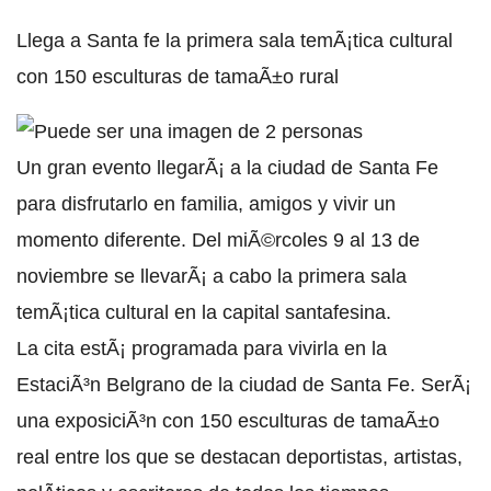
Llega a Santa fe la primera sala temÃ¡tica cultural
con 150 esculturas de tamaÃ±o rural
Un gran evento llegarÃ¡ a la ciudad de Santa Fe
para disfrutarlo en familia, amigos y vivir un
momento diferente. Del miÃ©rcoles 9 al 13 de
noviembre se llevarÃ¡ a cabo la primera sala
temÃ¡tica cultural en la capital santafesina.
La cita estÃ¡ programada para vivirla en la
EstaciÃ³n Belgrano de la ciudad de Santa Fe. SerÃ¡
una exposiciÃ³n con 150 esculturas de tamaÃ±o
real entre los que se destacan deportistas, artistas,