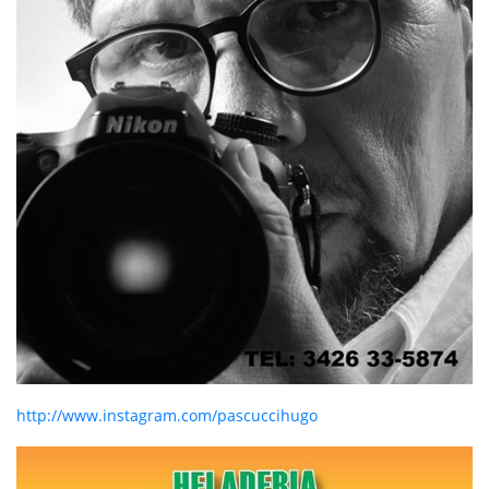
http://www.instagram.com/pascuccihugo