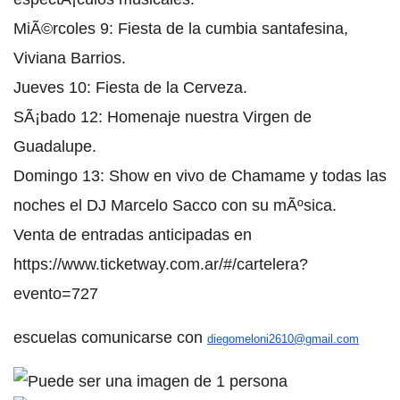
MiÃ©rcoles 9: Fiesta de la cumbia santafesina,
Viviana Barrios.
Jueves 10: Fiesta de la Cerveza.
SÃ¡bado 12: Homenaje nuestra Virgen de
Guadalupe.
Domingo 13: Show en vivo de Chamame y todas las
noches el DJ Marcelo Sacco con su mÃºsica.
Venta de entradas anticipadas en
https://www.ticketway.com.ar/#/cartelera?
evento=727
escuelas comunicarse con
diegomeloni2610@gmail.com