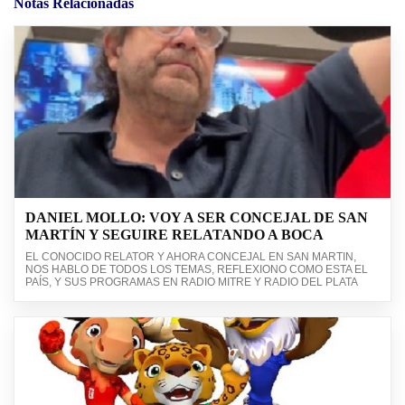
Notas Relacionadas
DANIEL MOLLO: VOY A SER CONCEJAL DE SAN
MARTÍN Y SEGUIRE RELATANDO A BOCA
EL CONOCIDO RELATOR Y AHORA CONCEJAL EN SAN MARTIN,
NOS HABLO DE TODOS LOS TEMAS, REFLEXIONO COMO ESTA EL
PAÍS, Y SUS PROGRAMAS EN RADIO MITRE Y RADIO DEL PLATA