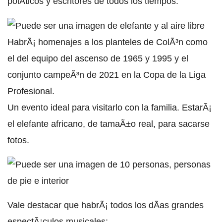
polÃ­ticos y escritores de todos los tiempos.
HabrÃ¡ homenajes a los planteles de ColÃ³n como
el del equipo del ascenso de 1965 y 1995 y el
conjunto campeÃ³n de 2021 en la Copa de la Liga
Profesional.
Un evento ideal para visitarlo con la familia. EstarÃ¡
el elefante africano, de tamaÃ±o real, para sacarse
fotos.
Vale destacar que habrÃ¡ todos los dÃ­as grandes
espectÃ¡culos musicales: