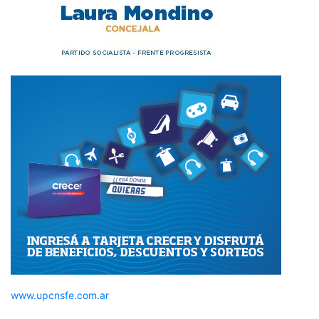
www.upcnsfe.com.ar