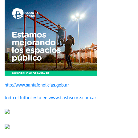
http://www.santafenoticias.gob.ar
www.flashscore.com.ar
todo el futbol esta en