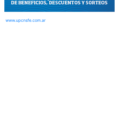
www.upcnsfe.com.ar