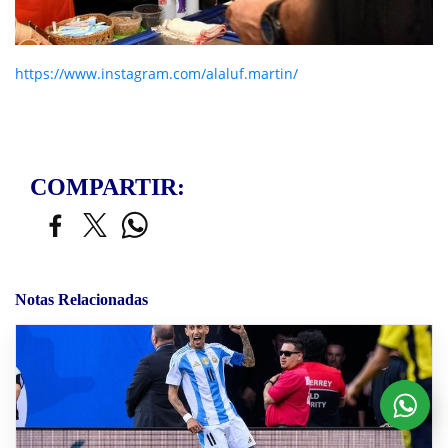
https://www.instagram.com/alaluf.martin/
COMPARTIR:
Notas Relacionadas