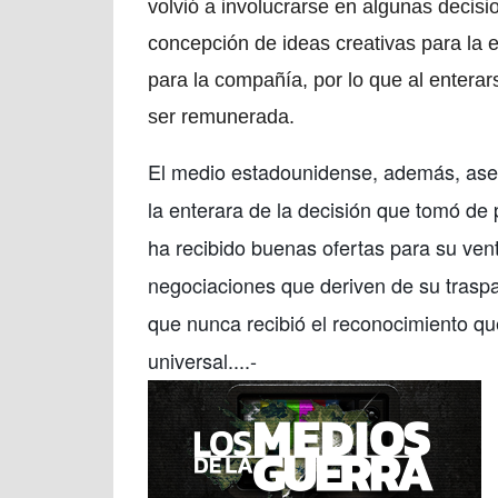
volvió a involucrarse en algunas decisi
concepción de ideas creativas para la 
para la compañía, por lo que al enterars
ser remunerada.
El medio estadounidense, además, aseg
la enterara de la decisión que tomó de 
ha recibido buenas ofertas para su vent
negociaciones que deriven de su trasp
que nunca recibió el reconocimiento qu
universal....-