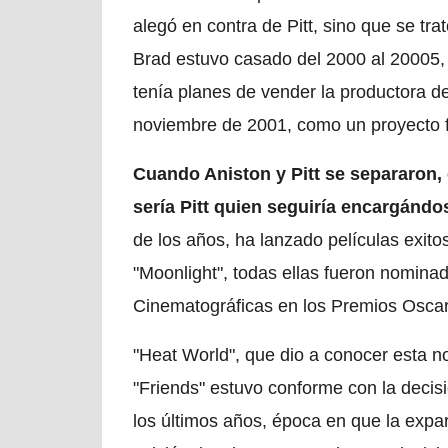
alegó en contra de Pitt, sino que se trat
Brad estuvo casado del 2000 al 20005,
tenía planes de vender la productora d
noviembre de 2001, como un proyecto f
Cuando Aniston y Pitt se separaron, 
sería Pitt quien seguiría encargánd
de los años, ha lanzado películas exit
"Moonlight", todas ellas fueron nominad
Cinematográficas en los Premios Oscar
"Heat World", que dio a conocer esta no
"Friends" estuvo conforme con la decisi
los últimos años, época en que la expa