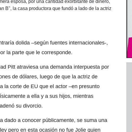
mera esposa, por una cantidad exorbitante de dinero,
n B", la casa productora que fundó a lado de la actriz
traría dolida –según fuentes internacionales-,
r la parte que le corresponde.
rad Pitt atraviesa una demanda interpuesta por
lones de dólares, luego de que la actriz de
 a la corte de EU que el actor –en presunto
ísicamente a ella y a sus hijos, mientras
adenó su divorcio.
a dado a conocer públicamente, se suma una
 ley pero en esta ocasión no fue Jolie quien