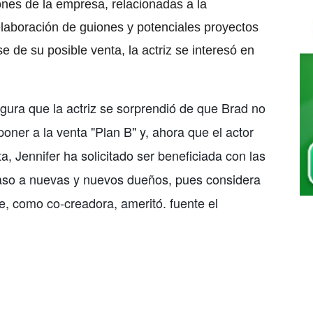
ones de la empresa, relacionadas a la
elaboración de guiones y potenciales proyectos
e de su posible venta, la actriz se interesó en
ura que la actriz se sorprendió de que Brad no
poner a la venta "Plan B" y, ahora que el actor
a, Jennifer ha solicitado ser beneficiada con las
aso a nuevas y nuevos dueños, pues considera
e, como co-creadora, ameritó. fuente el