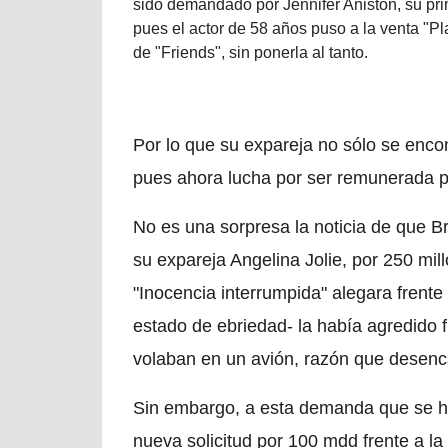
sido demandado por Jennifer Aniston, su pri
pues el actor de 58 años puso a la venta "Pla
de "Friends", sin ponerla al tanto.
Por lo que su expareja no sólo se encon
pues ahora lucha por ser remunerada po
No es una sorpresa la noticia de que B
su expareja Angelina Jolie, por 250 mil
"Inocencia interrumpida" alegara frente
estado de ebriedad- la había agredido f
volaban en un avión, razón que desenc
Sin embargo, a esta demanda que se h
nueva solicitud por 100 mdd frente a la