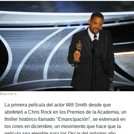
Reuters
La primera película del actor Will Smith desde que
abofeteó a Chris Rock en los Premios de la Academia, un
thriller histórico llamado "Emancipación", se estrenará en
los cines en diciembre, un movimiento que hace que la
película sea elegible para los Oscar del próximo año. .