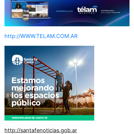
http://WWW.TELAM.COM.AR
http://santafenoticias.gob.ar