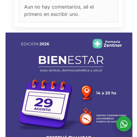
Aun no hay comentarios, sé el
primero en escribir uno.