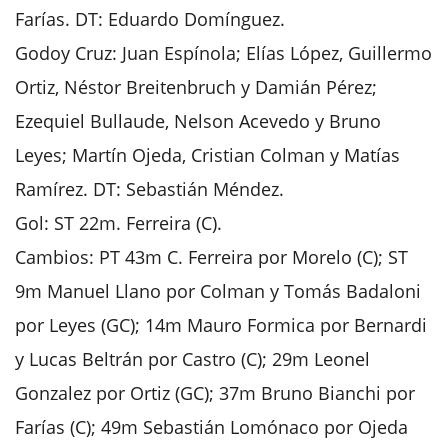
Farías. DT: Eduardo Domínguez.
Godoy Cruz: Juan Espínola; Elías López, Guillermo
Ortiz, Néstor Breitenbruch y Damián Pérez;
Ezequiel Bullaude, Nelson Acevedo y Bruno
Leyes; Martín Ojeda, Cristian Colman y Matías
Ramírez. DT: Sebastián Méndez.
Gol: ST 22m. Ferreira (C).
Cambios: PT 43m C. Ferreira por Morelo (C); ST
9m Manuel Llano por Colman y Tomás Badaloni
por Leyes (GC); 14m Mauro Formica por Bernardi
y Lucas Beltrán por Castro (C); 29m Leonel
Gonzalez por Ortiz (GC); 37m Bruno Bianchi por
Farías (C); 49m Sebastián Lomónaco por Ojeda