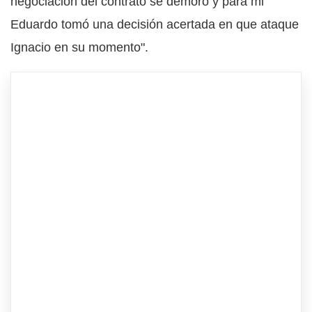
negociación del contrato se demoró y para mi
Eduardo tomó una decisión acertada en que ataque
Ignacio en su momento".