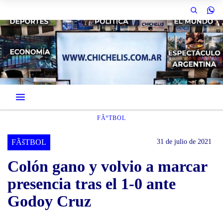
FÃºTBOL
FÃšTBOL
31 de julio de 2021
Colón gano y volvio a marcar
presencia tras el 1-0 ante
Godoy Cruz