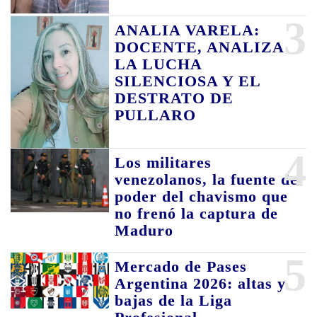
3
ANALIA VARELA:
DOCENTE, ANALIZA
LA LUCHA
SILENCIOSA Y EL
DESTRATO DE
PULLARO
4
Los militares
venezolanos, la fuente de
poder del chavismo que
no frenó la captura de
Maduro
5
Mercado de Pases
Argentina 2026: altas y
bajas de la Liga