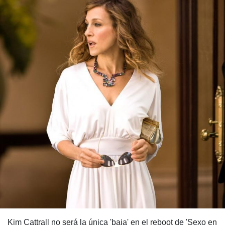
Kim Cattrall no será la única 'baja' en el reboot de 'Sexo en