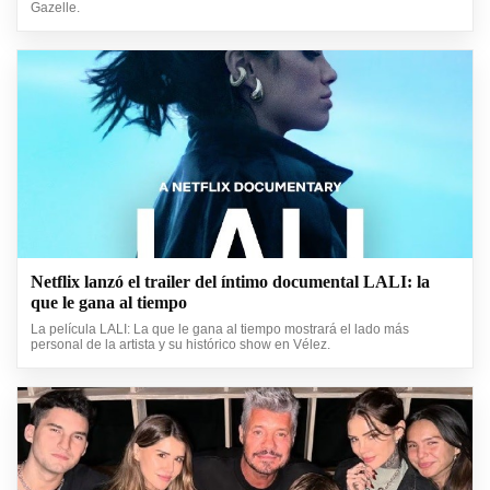
Gazelle.
Netflix lanzó el trailer del íntimo documental LALI: la
que le gana al tiempo
La película LALI: La que le gana al tiempo mostrará el lado más
personal de la artista y su histórico show en Vélez.