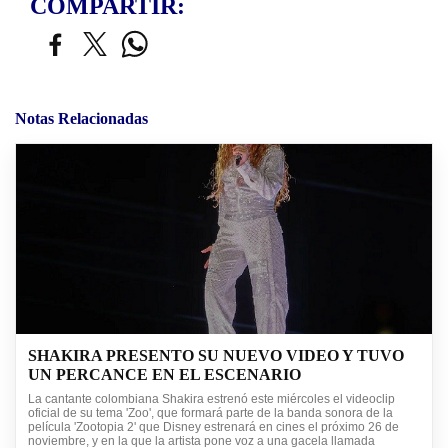
COMPARTIR:
Notas Relacionadas
SHAKIRA PRESENTO SU NUEVO VIDEO Y TUVO
UN PERCANCE EN EL ESCENARIO
La cantante colombiana Shakira estrenó este miércoles el videoclip
oficial de su tema 'Zoo', que formará parte de la banda sonora de la
película 'Zootopia 2' que Disney estrenará en cines el próximo 26 de
noviembre, y en la que la artista pone voz a una gacela llamada