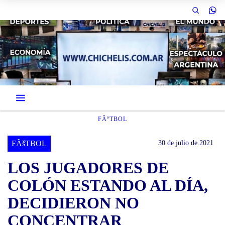
FÃºTBOL
FÃšTBOL
30 de julio de 2021
LOS JUGADORES DE
COLÓN ESTANDO AL DÍA,
DECIDIERON NO
CONCENTRAR