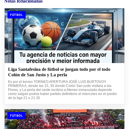
Notas Relacionadas
FÚTBOL
Liga Santafesina de fútbol se juegan todo por el todo
Colón de San Justo y La perla
Es por el torneo TORNEO APERTURA JOSÉ LUIS BURTOVOY
PRIMERA A, desde las 15, 30 donde Colón San justo visitara a las
Flores, y La perla del oeste recibira a Ateneo inmaculada depende
como salgan podria haber partido definitorio el miercoles en el predio
de la liga 21 o 21.30
FÚTBOL