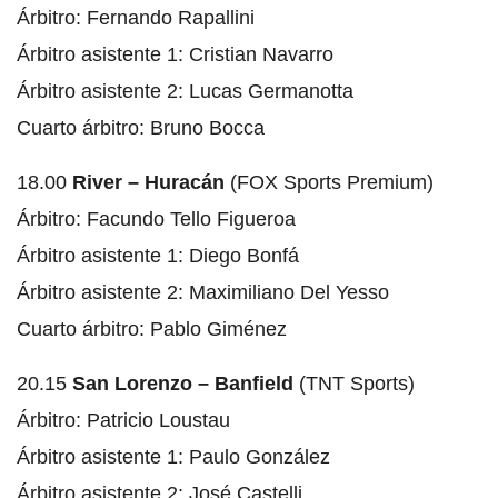
Árbitro: Fernando Rapallini
Árbitro asistente 1: Cristian Navarro
Árbitro asistente 2: Lucas Germanotta
Cuarto árbitro: Bruno Bocca
18.00
River – Huracán
(FOX Sports Premium)
Árbitro: Facundo Tello Figueroa
Árbitro asistente 1: Diego Bonfá
Árbitro asistente 2: Maximiliano Del Yesso
Cuarto árbitro: Pablo Giménez
20.15
San Lorenzo – Banfield
(TNT Sports)
Árbitro: Patricio Loustau
Árbitro asistente 1: Paulo González
Árbitro asistente 2: José Castelli