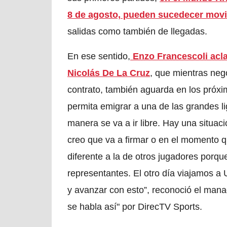
8 de agosto, pueden sucedecer mov
salidas como también de llegadas.
En ese sentido,
Enzo Francescoli aclar
Nicolás De La Cruz
, que mientras nego
contrato, también aguarda en los próxim
permita emigrar a una de las grandes li
manera se va a ir libre. Hay una situac
creo que va a firmar o en el momento qu
diferente a la de otros jugadores porqu
representantes. El otro día viajamos a
y avanzar con esto”, reconoció el mana
se habla así" por DirecTV Sports.