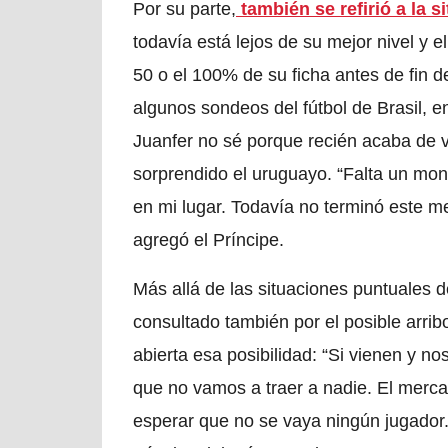
Por su parte,
también se refirió a la 
todavía está lejos de su mejor nivel y e
50 o el 100% de su ficha antes de fin d
algunos sondeos del fútbol de Brasil, e
Juanfer no sé porque recién acaba de v
sorprendido el uruguayo.
“Falta un mon
en mi lugar. Todavía no terminó este m
agregó el Príncipe.
Más allá de las situaciones puntuales d
consultado también por el posible arri
abierta esa posibilidad:
“Si vienen y nos
que no vamos a traer a nadie. El merca
esperar que no se vaya ningún jugador.