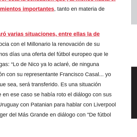
imientos importantes
, tanto en materia de
ó varias situaciones, entre ellas la de
cia con el Millonario la renovación de su
os días una oferta del fútbol europeo que le
gas: “Lo de Nico ya lo aclaré, de ninguna
ión con su representante Francisco Casal... yo
e sea, será transferido. Es una situación
e en ese caso se había roto el diálogo con sus
 Uruguay con Patanian para hablar con Liverpool
ger del Más Grande en diálogo con "De fútbol