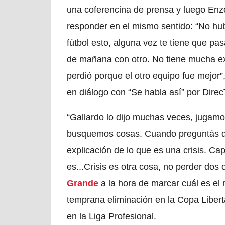
una coferencina de prensa y luego Enzo
responder en el mismo sentido: “No hubo
fútbol esto, alguna vez te tiene que pas
de mañana con otro. No tiene mucha ex
perdió porque el otro equipo fue mejor
en diálogo con “Se habla así” por Dire
“Gallardo lo dijo muchas veces, jugamos
busquemos cosas. Cuando preguntás de
explicación de lo que es una crisis. C
es...Crisis es otra cosa, no perder dos o
Grande
a la hora de marcar cuál es el
temprana eliminación en la Copa Libert
en la Liga Profesional.