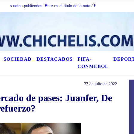
otas publicadas. Este es el titulo de la nota / Esta es otra nota / AquÃ­ pued
SOCIEDAD
DESTACADOS
FIFA-
DEPOR
CONMEBOL
27 de julio de 2022
ercado de pases: Juanfer, De
refuerzo?