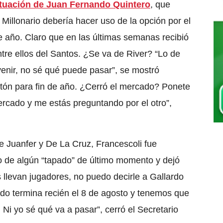
situación de Juan Fernando Quintero
, que
l Millonario debería hacer uso de la opción por el
e año. Claro que en las últimas semanas recibió
ntre ellos del Santos. ¿Se va de River?
“Lo de
enir, no sé qué puede pasar”
, se mostró
tón para fin de año. ¿Cerró el mercado? Ponete
ercado y me estás preguntando por el otro”
,
e Juanfer y De La Cruz, Francescoli fue
bo de algún “tapado” de último momento y dejó
 llevan jugadores, no puedo decirle a Gallardo
do termina recién el 8 de agosto y tenemos que
 Ni yo sé qué va a pasar”
, cerró el Secretario