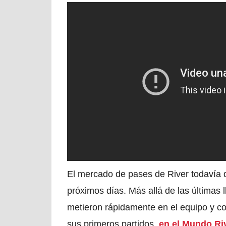
El mercado de pases de River todavía 
próximos días. Más allá de las últimas 
metieron rápidamente en el equipo y 
sus primeros partidos,
en el Mundo Riv