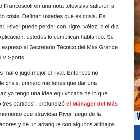
 Francescoli en una nota televisiva salieron a
 crisis. Definan ustedes qué es crisis. Es
ar. River puede perder con Tigre, Vélez, o el día
plicación, ustedes lo complican hablando. Se
”, expresó el Secretario Técnico del Más Grande
cTV Sports.
 mal o jugó mejor el rival. Entonces no
 crisis, primero me tenés que dar una
apaz yo tengo una idea equivocada de lo que
 tres partidos”
, profundizó
el Mánager del Más
 momento que atraviesa River luego de la
adores y de un arranque con algunos altibajos