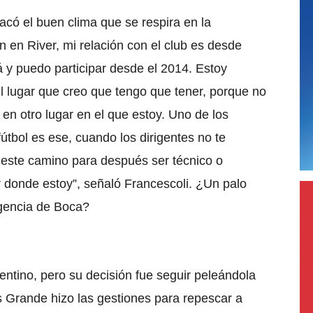
acó el buen clima que se respira en la
n en River, mi relación con el club es desde
 y puedo participar desde el 2014. Estoy
 lugar que creo que tengo que tener, porque no
r en otro lugar en el que estoy. Uno de los
útbol es ese, cuando los dirigentes no te
este camino para después ser técnico o
r donde estoy”
, señaló Francescoli. ¿Un palo
igencia de Boca?
gentino, pero su decisión fue seguir peleándola
 Grande hizo las gestiones para repescar a