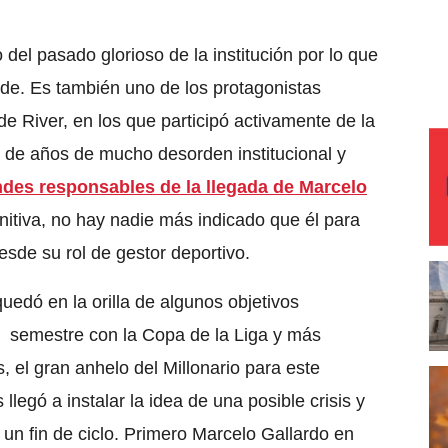
del pasado glorioso de la institución por lo que
de. Es también uno de los protagonistas
e River, en los que participó activamente de la
o de años de mucho desorden institucional y
ndes responsables de la llegada de Marcelo
initiva, no hay nadie más indicado que él para
sde su rol de gestor deportivo.
uedó en la orilla de algunos objetivos
r semestre con la Copa de la Liga y más
 el gran anhelo del Millonario para este
llegó a instalar la idea de una posible crisis y
e un fin de ciclo. Primero Marcelo Gallardo en