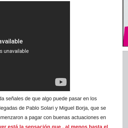
da señales de que algo puede pasar en los
llegadas de Pablo Solari y Miguel Borja, que se
comenzaron a pagar con buenas actuaciones en
er está la sensación que , al menos hasta el