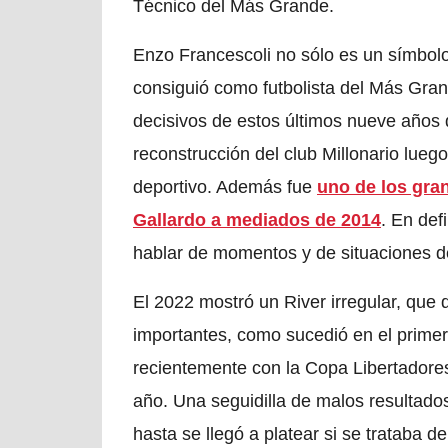
Técnico del Más Grande.
Enzo Francescoli no sólo es un símbolo 
consiguió como futbolista del Más Gran
decisivos de estos últimos nueve años d
reconstrucción del club Millonario lueg
deportivo. Además fue
uno de los gra
Gallardo a mediados de 2014
. En def
hablar de momentos y de situaciones de
El 2022 mostró un River irregular, que q
importantes, como sucedió en el prime
recientemente con la Copa Libertadores,
año. Una seguidilla de malos resultados 
hasta se llegó a platear si se trataba d