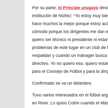
Por su parte,
el Príncipe urugayo
dest
institución de Núñez:
“Yo estoy muy bie
hace muchos la mejor porque estoy acá
cómodo porque los dirigentes me dan el
quiero ser técnico ni presidente ni esta
problemas de este lugar en un club de f
respaldan y cuando un mánager busca 
directivo. Yo no quiero eso, quiero esta
para el Consejo de Fútbol y para la dir
Confirmado se va un delantero
Tuvo varios interesados en el fútbol ar
en River. Lo quiso Colón cuando el Más