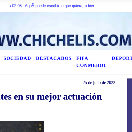
- AquÃ­ puede escribir lo que quiera, o bien puede mostrar los Ãºltimos tÃ­tu
SOCIEDAD
DESTACADOS
FIFA-
DEPOR
CONMEBOL
25 de julio de 2022
tes en su mejor actuación