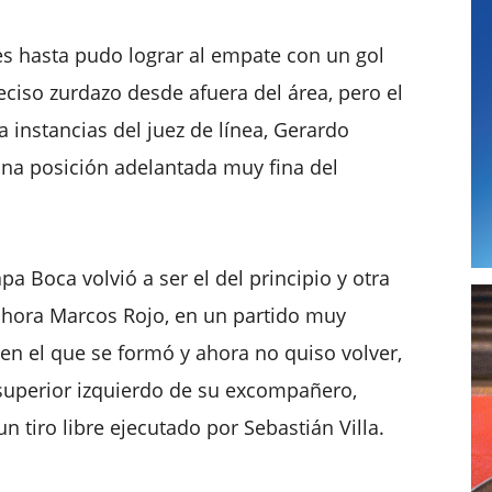
es hasta pudo lograr al empate con un gol
eciso zurdazo desde afuera del área, pero el
 instancias del juez de línea, Gerardo
una posición adelantada muy fina del
a Boca volvió a ser el del principio y otra
 hora Marcos Rojo, en un partido muy
b en el que se formó y ahora no quiso volver,
 superior izquierdo de su excompañero,
n tiro libre ejecutado por Sebastián Villa.