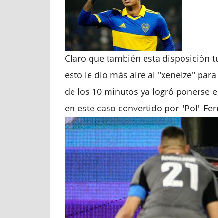
Claro que también esta disposición t
esto le dio más aire al "xeneize" par
de los 10 minutos ya logró ponerse e
en este caso convertido por "Pol" Fer