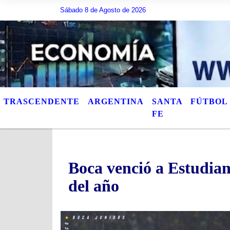
Sábado 8 de Agosto de 2026
Hoy es Sábado 8 de Agosto de 2026 y son las 02:05 
TRASCENDENTE
ARGENTINA
SANTA
FÚTBOL
FE
Boca venció a Estudian
del año