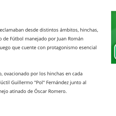
 reclamaban desde distintos ámbitos, hinchas,
jo de Fútbol manejado por Juan Román
juego que cuente con protagonismo esencial
ido, ovacionado por los hinchas en cada
dúctil Guillermo "Pol" Fernández junto al
anejo atinado de Óscar Romero.