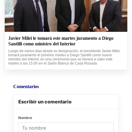
Javier Milei le tomará este martes juramento a Diego
Santilli como ministro del Interior
Luego de varios días desde su designación, el presidente Javier Milei
tomará juramento el próximo martes a Diego Santilli como nuevo
ministro del Interior, en una ceremonia que se llevará a cabo este
martes a las 15:00 en el Salón Blanco de Casa Rosada.
Comentarios
Escribir un comentario
Nombre