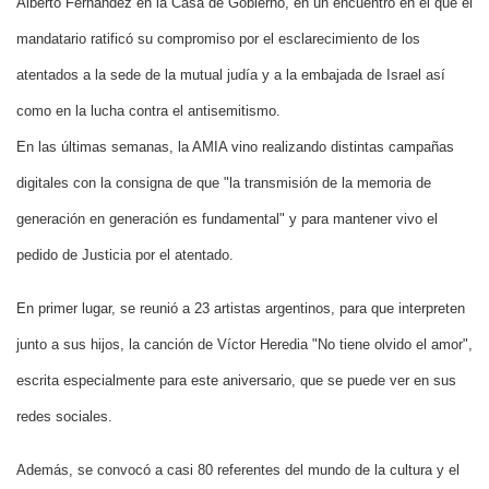
Alberto Fernández en la Casa de Gobierno, en un encuentro en el que el
mandatario ratificó su compromiso por el esclarecimiento de los
atentados a la sede de la mutual judía y a la embajada de Israel así
como en la lucha contra el antisemitismo.
En las últimas semanas, la AMIA vino realizando distintas campañas
digitales con la consigna de que "la transmisión de la memoria de
generación en generación es fundamental" y para mantener vivo el
pedido de Justicia por el atentado.
En primer lugar, se reunió a 23 artistas argentinos, para que interpreten
junto a sus hijos, la canción de Víctor Heredia "No tiene olvido el amor",
escrita especialmente para este aniversario, que se puede ver en sus
redes sociales.
Además, se convocó a casi 80 referentes del mundo de la cultura y el