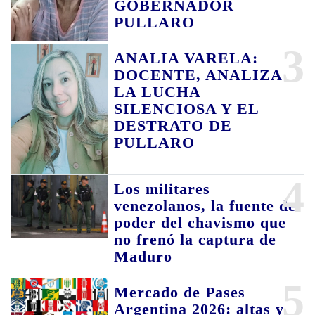
GOBERNADOR
PULLARO
3
ANALIA VARELA:
DOCENTE, ANALIZA
LA LUCHA
SILENCIOSA Y EL
DESTRATO DE
PULLARO
4
Los militares
venezolanos, la fuente de
poder del chavismo que
no frenó la captura de
Maduro
5
Mercado de Pases
Argentina 2026: altas y