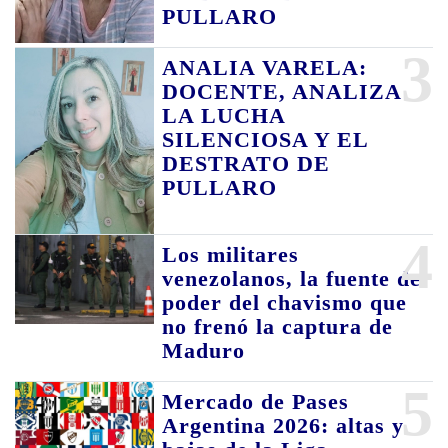
PULLARO
3
ANALIA VARELA:
DOCENTE, ANALIZA
LA LUCHA
SILENCIOSA Y EL
DESTRATO DE
PULLARO
4
Los militares
venezolanos, la fuente de
poder del chavismo que
no frenó la captura de
Maduro
5
Mercado de Pases
Argentina 2026: altas y