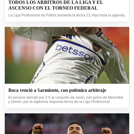
TODOS LOS ARBITROS DE LA LIGA Y EL
ASCENSO CON EL TORNEO FEDERAL
La Liga Profesional de Fútbol presenta la fecha 23, Aquí toda la agenda.
Boca venció a Sarmiento, con polémico arbitraje
El xeneize derrotó por 2-0 al conjunto de Junín, con goles de Merentiel
y Zenón, por la vigésima segunda fecha de la Liga Profesional.