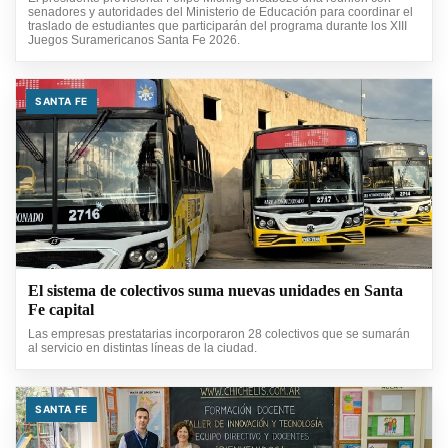
senadores y autoridades del Ministerio de Educación para coordinar el
traslado de estudiantes que participarán del programa durante los XIII
Juegos Suramericanos Santa Fe 2026.
SANTA FE
El sistema de colectivos suma nuevas unidades en Santa
Fe capital
Las empresas prestatarias incorporaron 28 colectivos que se sumarán
al servicio en distintas líneas de la ciudad.
SANTA FE