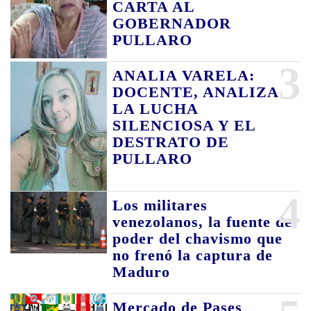
CARTA AL
GOBERNADOR
PULLARO
3
ANALIA VARELA:
DOCENTE, ANALIZA
LA LUCHA
SILENCIOSA Y EL
DESTRATO DE
PULLARO
4
Los militares
venezolanos, la fuente de
poder del chavismo que
no frenó la captura de
Maduro
Mercado de Pases