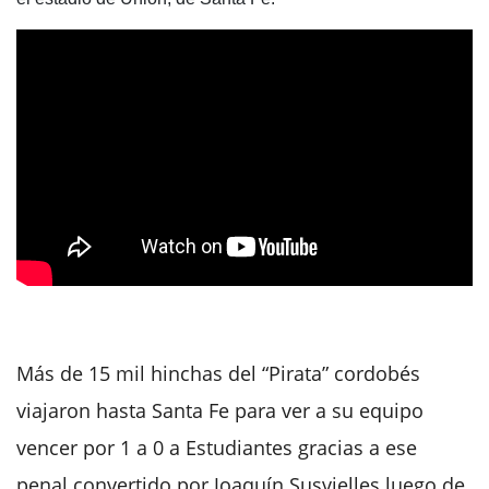
Más de 15 mil hinchas del “Pirata” cordobés
viajaron hasta Santa Fe para ver a su equipo
vencer por 1 a 0 a Estudiantes gracias a ese
penal convertido por Joaquín Susvielles luego de