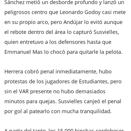
Sánchez metió un desborde profundo y lanzó un
peligrosos centro que Leonardo Godoy casi mete
en su propio arco, pero Andújar lo evitó aunque
el rebote dentro del área lo capturó Susvielles,
quien entretuvo a los defensores hasta que
Emmanuel Mas lo chocó para quitarle la pelota.
Herrera cobró penal inmediatamente, hubo
protestas de los jugadores de Estudiantes, pero
sin el VAR presente no hubo demasiados
minutos para quejas. Susvielles canjeó el penal
por gol al patearlo con mucha tranquilidad.
A partir del tanto, los 15.000 hinchas cordobeses