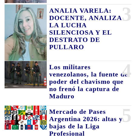
3
ANALIA VARELA:
DOCENTE, ANALIZA
LA LUCHA
SILENCIOSA Y EL
DESTRATO DE
PULLARO
4
Los militares
venezolanos, la fuente de
poder del chavismo que
no frenó la captura de
Maduro
5
Mercado de Pases
Argentina 2026: altas y
bajas de la Liga
Profesional