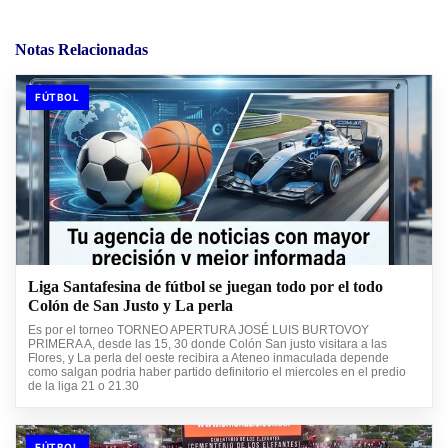
Notas Relacionadas
FÚTBOL
Liga Santafesina de fútbol se juegan todo por el todo
Colón de San Justo y La perla
Es por el torneo TORNEO APERTURA JOSÉ LUIS BURTOVOY
PRIMERA A, desde las 15, 30 donde Colón San justo visitara a las
Flores, y La perla del oeste recibira a Ateneo inmaculada depende
como salgan podria haber partido definitorio el miercoles en el predio
de la liga 21 o 21.30
FÚTBOL