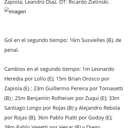
Zapiola; Leandro Díaz. DT: Ricardo Zielinski.
Gol en el segundo tiempo: 16m Susvielles (B), de
penal.
Cambios en el segundo tiempo: 1m Leonardo
Heredia por Lollo (E); 15m Brian Orosco por
Zapiola (E) ; 23m Guillermo Pereira por Tomasetti
(B) ; 25m Benjamín Rolheiser por Zuqui (E); 33m
Santiago Longo por Rojas (B) y Alejandro Rebola
por Rojas (B); 36m Pablo Piatti por Godoy (E);
38m Pablo Vegetti por Hesar (B) y Diego