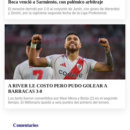
Boca venció a Sarmiento, con polémico arbitraje
El xeneize derrotó por 2-0 al conjunto de Junín, con goles de Merentiel
y Zenón, por la vigésima segunda fecha de la Liga Profesional.
A RIVER LE COSTO PERO PUDO GOLEAR A
BARRACAS 3-0
Los tanto fueron convertidos por Maxi Meza y Borja (2) en el segundo
tiempo. El Millonario quedó a seis puntos del primero del torneo.
Comentarios