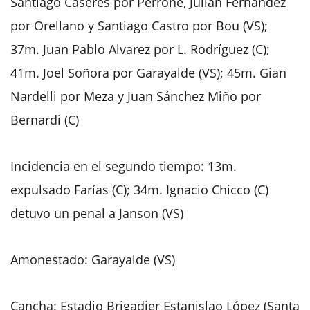
Santiago Cáseres por Perrone, Julián Fernández
por Orellano y Santiago Castro por Bou (VS);
37m. Juan Pablo Alvarez por L. Rodríguez (C);
41m. Joel Soñora por Garayalde (VS); 45m. Gian
Nardelli por Meza y Juan Sánchez Miño por
Bernardi (C)
Incidencia en el segundo tiempo: 13m.
expulsado Farías (C); 34m. Ignacio Chicco (C)
detuvo un penal a Janson (VS)
Amonestado: Garayalde (VS)
Cancha: Estadio Brigadier Estanislao López (Santa