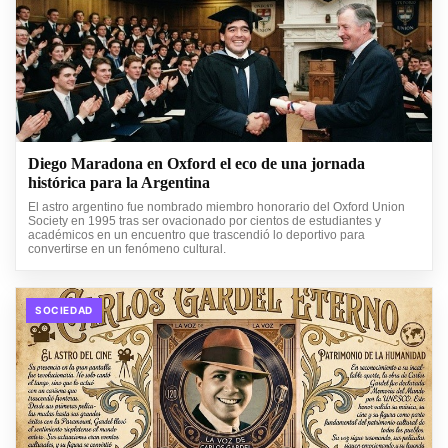
Diego Maradona en Oxford el eco de una jornada
histórica para la Argentina
El astro argentino fue nombrado miembro honorario del Oxford Union
Society en 1995 tras ser ovacionado por cientos de estudiantes y
académicos en un encuentro que trascendió lo deportivo para
convertirse en un fenómeno cultural.
SOCIEDAD