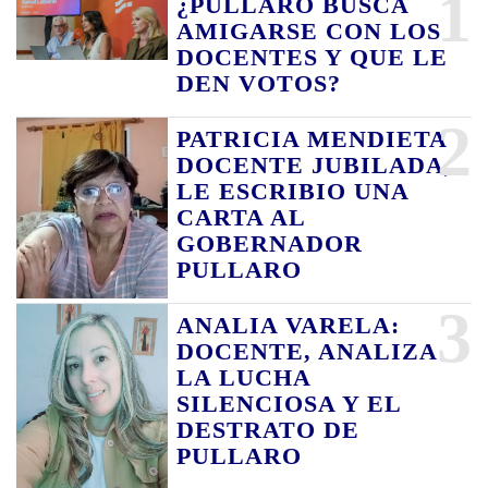
1
¿PULLARO BUSCA
AMIGARSE CON LOS
DOCENTES Y QUE LE
DEN VOTOS?
2
PATRICIA MENDIETA
DOCENTE JUBILADA,
LE ESCRIBIO UNA
CARTA AL
GOBERNADOR
PULLARO
3
ANALIA VARELA:
DOCENTE, ANALIZA
LA LUCHA
SILENCIOSA Y EL
DESTRATO DE
PULLARO