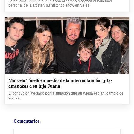
La película LALI: La que le gana al tiempo mostrará el lado más
personal de la artista y su histórico show en Vélez.
Marcelo Tinelli en medio de la interna familiar y las
amenazas a su hija Juana
El conductor, afectado por la situación que atraviesa el clan, cambió de
planes.
Comentarios