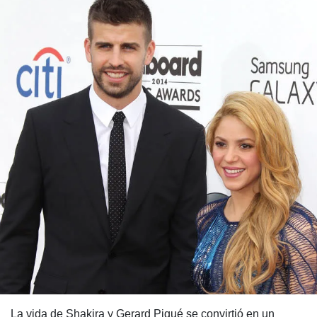
La vida de Shakira y Gerard Piqué se convirtió en un