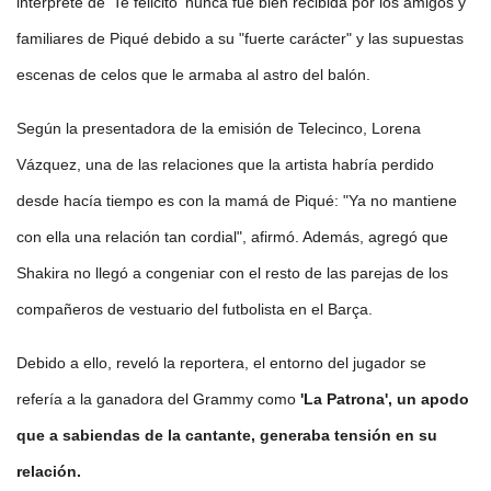
intérprete de 'Te felicito' nunca fue bien recibida por los amigos y
familiares de Piqué debido a su "fuerte carácter" y las supuestas
escenas de celos que le armaba al astro del balón.
Según la presentadora de la emisión de Telecinco, Lorena
Vázquez, una de las relaciones que la artista habría perdido
desde hacía tiempo es con la mamá de Piqué: "Ya no mantiene
con ella una relación tan cordial", afirmó. Además, agregó que
Shakira no llegó a congeniar con el resto de las parejas de los
compañeros de vestuario del futbolista en el Barça.
Debido a ello, reveló la reportera, el entorno del jugador se
refería a la ganadora del Grammy como
'La Patrona', un apodo
que a sabiendas de la cantante, generaba tensión en su
relación.