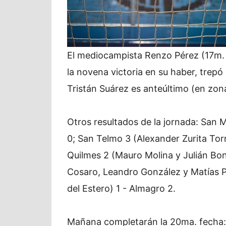
El mediocampista Renzo Pérez (17m. 
la novena victoria en su haber, trepó
Tristán Suárez es anteúltimo (en zon
Otros resultados de la jornada: San 
0; San Telmo 3 (Alexander Zurita Tor
Quilmes 2 (Mauro Molina y Julián Bon
Cosaro, Leandro González y Matías 
del Estero) 1 - Almagro 2.
Mañana completarán la 20ma. fecha: A