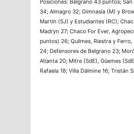
Posiciones: Belgrano 43 puntos; San M
34; Almagro 32; Gimnasia (M) y Brow
Martín (SJ) y Estudiantes (RC); Chac
Madryn 27; Chaco For Ever, Agropecu
puntos) 26; Quilmes, Riestra y Ferro
24; Defensores de Belgrano 23; Moró
Atlanta 20; Mitre (SdE), Güemes (SdE
Rafaela 18; Villa Dálmine 16; Tristán