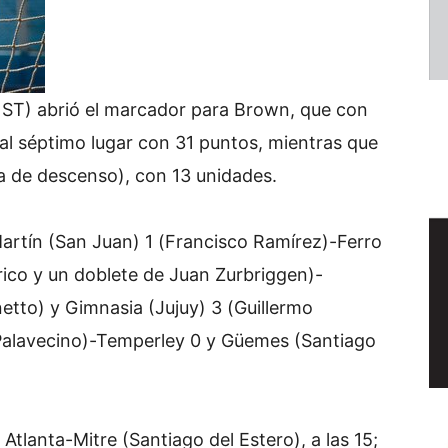
ST) abrió el marcador para Brown, que con
 al séptimo lugar con 31 puntos, mientras que
a de descenso), con 13 unidades.
Martín (San Juan) 1 (Francisco Ramírez)-Ferro
rico y un doblete de Juan Zurbriggen)-
etto) y Gimnasia (Jujuy) 3 (Guillermo
Palavecino)-Temperley 0 y Güemes (Santiago
tlanta-Mitre (Santiago del Estero), a las 15;