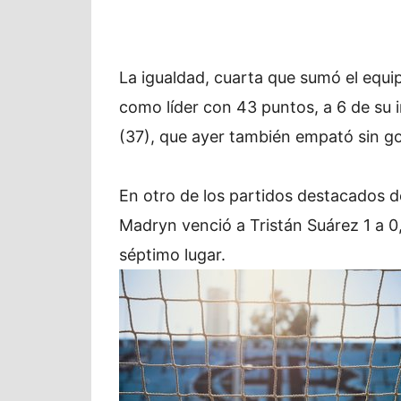
La igualdad, cuarta que sumó el equi
como líder con 43 puntos, a 6 de su
(37), que ayer también empató sin go
En otro de los partidos destacados d
Madryn venció a Tristán Suárez 1 a 0,
séptimo lugar.