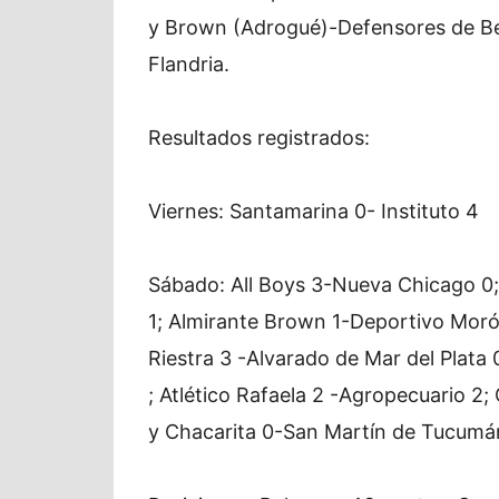
y Brown (Adrogué)-Defensores de Belg
Flandria.
Resultados registrados:
Viernes: Santamarina 0- Instituto 4
Sábado: All Boys 3-Nueva Chicago 0;
1; Almirante Brown 1-Deportivo Morón
Riestra 3 -Alvarado de Mar del Plat
; Atlético Rafaela 2 -Agropecuario 2
y Chacarita 0-San Martín de Tucumá