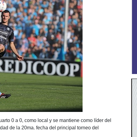
rto 0 a 0, como local y se mantiene como líder del
idad de la 20ma. fecha del principal torneo del