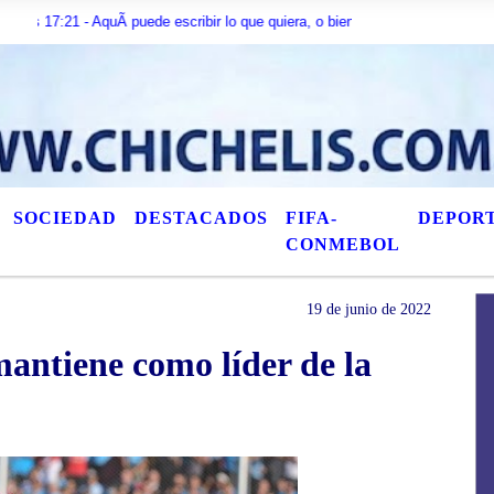
1 - AquÃ­ puede escribir lo que quiera, o bien puede mostrar los Ãºltimos tÃ­
SOCIEDAD
DESTACADOS
FIFA-
DEPOR
CONMEBOL
19 de junio de 2022
antiene como líder de la