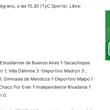
rano, a las 15.30 (TyC Sports). Libre:
Estudiantes de Buenos Aires 1-Sacachispas
 1; Villa Dálmine 3 -Deportivo Madryn 3 ;
a 0; Gimnasia de Mendoza 1-Deportivo Maipú 1
; Chaco For Ever 1-Independiente Rivadavia 1
n 0.