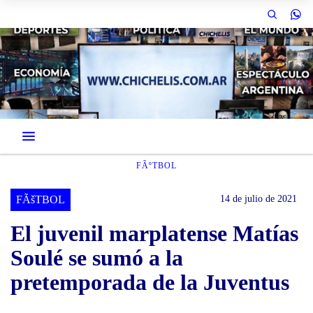
FÃºTBOL
FÃšTBOL
14 de julio de 2021
El juvenil marplatense Matías
Soulé se sumó a la
pretemporada de la Juventus