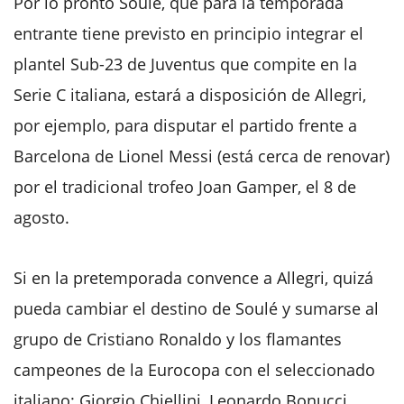
Por lo pronto Soulé, que para la temporada
entrante tiene previsto en principio integrar el
plantel Sub-23 de Juventus que compite en la
Serie C italiana, estará a disposición de Allegri,
por ejemplo, para disputar el partido frente a
Barcelona de Lionel Messi (está cerca de renovar)
por el tradicional trofeo Joan Gamper, el 8 de
agosto.
Si en la pretemporada convence a Allegri, quizá
pueda cambiar el destino de Soulé y sumarse al
grupo de Cristiano Ronaldo y los flamantes
campeones de la Eurocopa con el seleccionado
italiano: Giorgio Chiellini, Leonardo Bonucci,