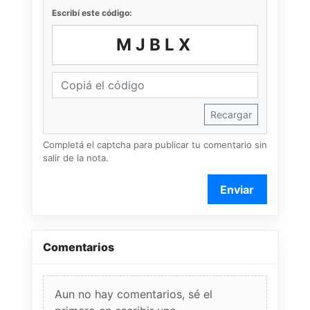
Escribí este código:
MJBLX
Recargar
Completá el captcha para publicar tu comentario sin
salir de la nota.
Enviar
Comentarios
Aun no hay comentarios, sé el