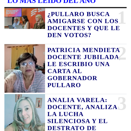
LO MAS LEIDO DEL AÑO
1
¿PULLARO BUSCA
AMIGARSE CON LOS
DOCENTES Y QUE LE
DEN VOTOS?
2
PATRICIA MENDIETA
DOCENTE JUBILADA,
LE ESCRIBIO UNA
CARTA AL
GOBERNADOR
PULLARO
3
ANALIA VARELA:
DOCENTE, ANALIZA
LA LUCHA
SILENCIOSA Y EL
DESTRATO DE