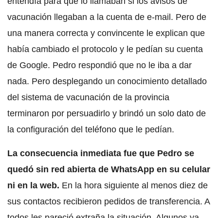
entendía para qué lo llamaban si los avisos de
vacunación llegaban a la cuenta de e-mail. Pero de
una manera correcta y convincente le explican que
había cambiado el protocolo y le pedían su cuenta
de Google. Pedro respondió que no le iba a dar
nada. Pero desplegando un conocimiento detallado
del sistema de vacunación de la provincia
terminaron por persuadirlo y brindó un solo dato de
la configuración del teléfono que le pedían.
La consecuencia inmediata fue que Pedro se
quedó sin red abierta de WhatsApp en su celular
ni en la web.
En la hora siguiente al menos diez de
sus contactos recibieron pedidos de transferencia. A
todos les pareció extraña la situación. Algunos ya