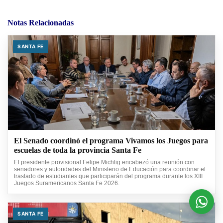
Notas Relacionadas
SANTA FE
El Senado coordinó el programa Vivamos los Juegos para
escuelas de toda la provincia Santa Fe
El presidente provisional Felipe Michlig encabezó una reunión con
senadores y autoridades del Ministerio de Educación para coordinar el
traslado de estudiantes que participarán del programa durante los XIII
Juegos Suramericanos Santa Fe 2026.
SANTA FE