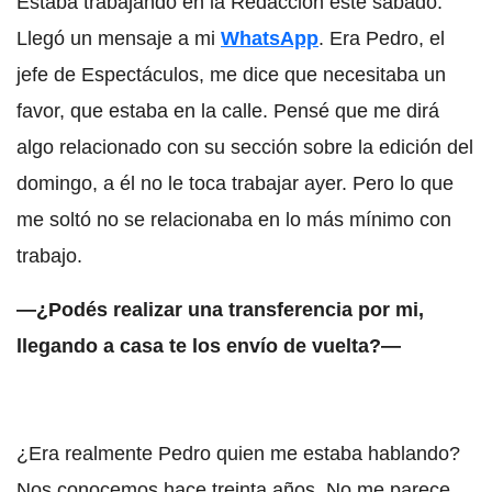
Estaba trabajando en la Redacción este sábado.
Llegó un mensaje a mi
WhatsApp
. Era Pedro, el
jefe de Espectáculos, me dice que necesitaba un
favor, que estaba en la calle. Pensé que me dirá
algo relacionado con su sección sobre la edición del
domingo, a él no le toca trabajar ayer. Pero lo que
me soltó no se relacionaba en lo más mínimo con
trabajo.
—¿Podés realizar una transferencia por mi,
llegando a casa te los envío de vuelta?—
¿Era realmente Pedro quien me estaba hablando?
Nos conocemos hace treinta años. No me parece