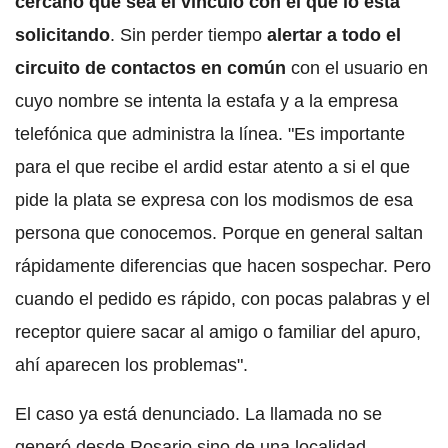
cercano que sea el vínculo con el que lo está
solicitando
. Sin perder tiempo
alertar a todo el
circuito de contactos en común
con el usuario en
cuyo nombre se intenta la estafa y a la empresa
telefónica que administra la línea. "Es importante
para el que recibe el ardid estar atento a si el que
pide la plata se expresa con los modismos de esa
persona que conocemos. Porque en general saltan
rápidamente diferencias que hacen sospechar. Pero
cuando el pedido es rápido, con pocas palabras y el
receptor quiere sacar al amigo o familiar del apuro,
ahí aparecen los problemas".
El caso ya está denunciado. La llamada no se
generó desde Rosario sino de una localidad