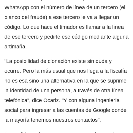
WhatsApp con el número de línea de un tercero (el
blanco del fraude) a ese tercero le va a llegar un
código. Lo que hace el timador es llamar a la línea
de ese tercero y pedirle ese código mediante alguna
artimaña.
"La posibilidad de clonación existe sin duda y
ocurre. Pero la más usual que nos llega a la fiscalía
no es esa sino una alternativa en la que se suprime
la identidad de una persona, a través de otra línea
telefónica", dice Ocariz. "Y con alguna ingeniería
social para ingresar a las cuentas de Google donde
la mayoría tenemos nuestros contactos".