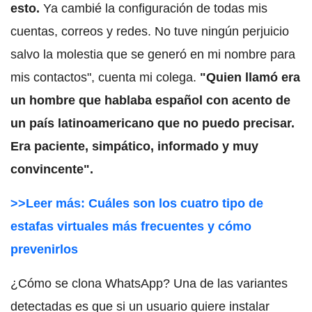
esto.
Ya cambié la configuración de todas mis
cuentas, correos y redes. No tuve ningún perjuicio
salvo la molestia que se generó en mi nombre para
mis contactos", cuenta mi colega.
"Quien llamó era
un hombre que hablaba español con acento de
un país latinoamericano que no puedo precisar.
Era paciente, simpático, informado y muy
convincente".
>>Leer más: Cuáles son los cuatro tipo de
estafas virtuales más frecuentes y cómo
prevenirlos
¿Cómo se clona WhatsApp? Una de las variantes
detectadas es que si un usuario quiere instalar