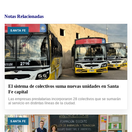
Notas Relacionadas
SANTA FE
El sistema de colectivos suma nuevas unidades en Santa
Fe capital
Las empresas prestatarias incorporaron 28 colectivos que se sumarán
al servicio en distintas líneas de la ciudad.
SANTA FE