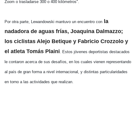
Zoom o trasladarse 300 o 400 kilómetros".
la
Por otra parte, Lewandowski mantuvo un encuentro con
nadadora de aguas frías, Joaquina Dalmazzo;
los ciclistas Alejo Betique y Fabricio Crozzolo y
el atleta Tomás Plaini
. Estos jóvenes deportistas destacados
le contaron acerca de sus desafíos, en los cuales vienen representando
al país de gran forma a nivel internacional, y distintas particularidades
en torno a las actividades que realizan.