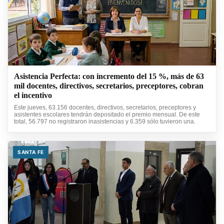
Asistencia Perfecta: con incremento del 15 %, más de 63
mil docentes, directivos, secretarios, preceptores, cobran
el incentivo
Este jueves, 63.156 docentes, directivos, secretarios, preceptores y
asistentes escolares tendrán depositado el premio mensual. De este
total, 56.797 no registraron inasistencias y 6.359 sólo tuvieron una.
SANTA FE