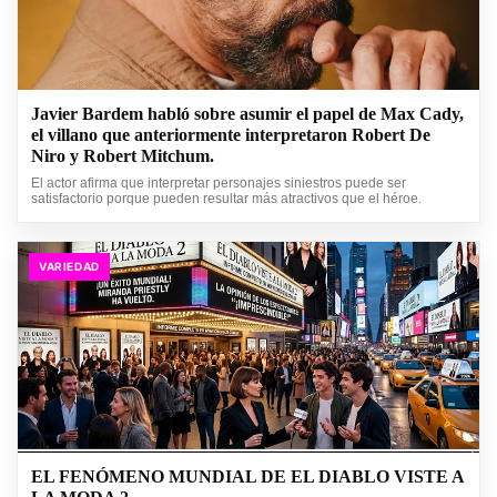
Javier Bardem habló sobre asumir el papel de Max Cady,
el villano que anteriormente interpretaron Robert De
Niro y Robert Mitchum.
El actor afirma que interpretar personajes siniestros puede ser
satisfactorio porque pueden resultar más atractivos que el héroe.
VARIEDAD
EL FENÓMENO MUNDIAL DE EL DIABLO VISTE A