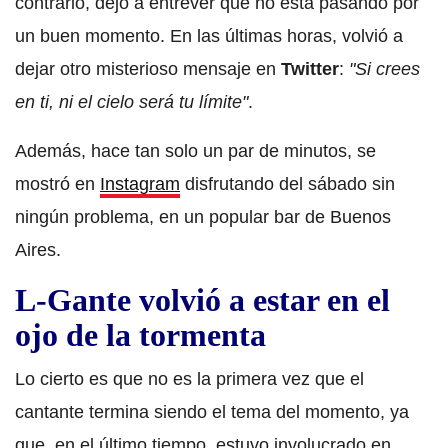
contrario, dejó a entrever que no está pasando por
un buen momento. En las últimas horas, volvió a
dejar otro misterioso mensaje en
Twitter
:
"Si crees
en ti, ni el cielo será tu límite"
.
Además, hace tan solo un par de minutos, se
mostró en
Instagram
disfrutando del sábado sin
ningún problema, en un popular bar de Buenos
Aires.
L-Gante volvió a estar en el
ojo de la tormenta
Lo cierto es que no es la primera vez que el
cantante termina siendo el tema del momento, ya
que, en el último tiempo, estuvo involucrado en