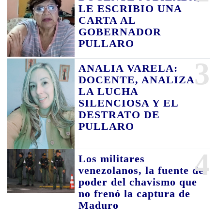
LE ESCRIBIO UNA
CARTA AL
GOBERNADOR
PULLARO
3
ANALIA VARELA:
DOCENTE, ANALIZA
LA LUCHA
SILENCIOSA Y EL
DESTRATO DE
PULLARO
4
Los militares
venezolanos, la fuente de
poder del chavismo que
no frenó la captura de
Maduro