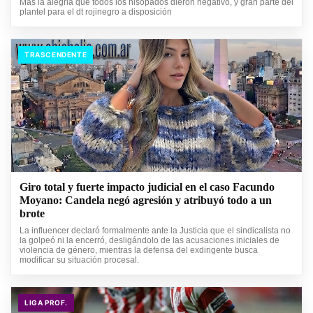
Más la alegria que todos los hisopados dieron negativo, y gran parte del
plantel para el dt rojinegro a disposición
TRASCENDENTE
Giro total y fuerte impacto judicial en el caso Facundo
Moyano: Candela negó agresión y atribuyó todo a un
brote
La influencer declaró formalmente ante la Justicia que el sindicalista no
la golpeó ni la encerró, desligándolo de las acusaciones iniciales de
violencia de género, mientras la defensa del exdirigente busca
modificar su situación procesal.
LIGA PROF.