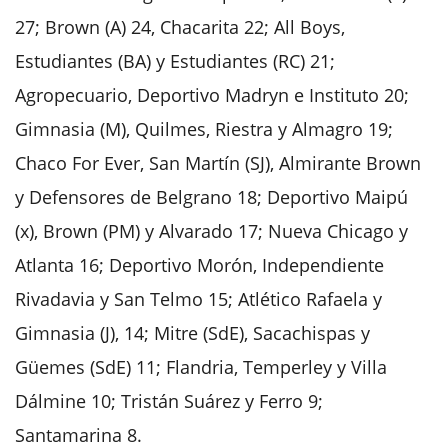
27; Brown (A) 24, Chacarita 22; All Boys,
Estudiantes (BA) y Estudiantes (RC) 21;
Agropecuario, Deportivo Madryn e Instituto 20;
Gimnasia (M), Quilmes, Riestra y Almagro 19;
Chaco For Ever, San Martín (SJ), Almirante Brown
y Defensores de Belgrano 18; Deportivo Maipú
(x), Brown (PM) y Alvarado 17; Nueva Chicago y
Atlanta 16; Deportivo Morón, Independiente
Rivadavia y San Telmo 15; Atlético Rafaela y
Gimnasia (J), 14; Mitre (SdE), Sacachispas y
Güemes (SdE) 11; Flandria, Temperley y Villa
Dálmine 10; Tristán Suárez y Ferro 9;
Santamarina 8.