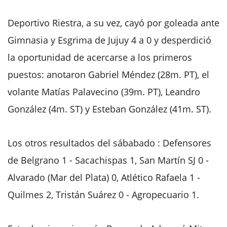
Deportivo Riestra, a su vez, cayó por goleada ante
Gimnasia y Esgrima de Jujuy 4 a 0 y desperdició
la oportunidad de acercarse a los primeros
puestos: anotaron Gabriel Méndez (28m. PT), el
volante Matías Palavecino (39m. PT), Leandro
González (4m. ST) y Esteban González (41m. ST).
Los otros resultados del sábabado : Defensores
de Belgrano 1 - Sacachispas 1, San Martín SJ 0 -
Alvarado (Mar del Plata) 0, Atlético Rafaela 1 -
Quilmes 2, Tristán Suárez 0 - Agropecuario 1.