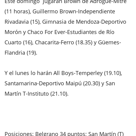
Este domingo jugarán Brown de Adrogué-Mitre
(11 horas), Guillermo Brown-Independiente
Rivadavia (15), Gimnasia de Mendoza-Deportivo
Morón y Chaco For Ever-Estudiantes de Río
Cuarto (16), Chacarita-Ferro (18.35) y Güemes-
Flandria (19).
Y el lunes lo harán All Boys-Temperley (19.10),
Santamarina-Deportivo Maipú (20.30) y San
Martín T-Instituto (21.10).
Posiciones: Belgrano 34 puntos; San Martín (T)