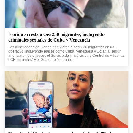
Florida arresta a casi 230 migrantes, incluyendo
criminales sexuales de Cuba y Venezuela
Las autoridades de Florida detuvieron a casi 230 migrantes en un
operativo, incluyendo países como Cuba, Venezuela y Ucrania, según
anunciaron este jueves el Servicio de Inmigración y Control de Aduanas
(ICE, en inglés) y el Gobierno floridano.