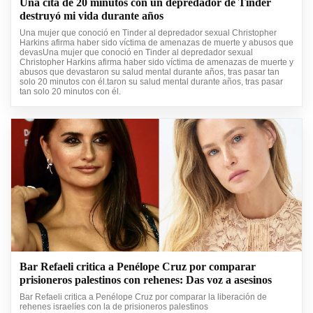
Una cita de 20 minutos con un depredador de Tinder
destruyó mi vida durante años
Una mujer que conoció en Tinder al depredador sexual Christopher
Harkins afirma haber sido víctima de amenazas de muerte y abusos que
devasUna mujer que conoció en Tinder al depredador sexual
Christopher Harkins afirma haber sido víctima de amenazas de muerte y
abusos que devastaron su salud mental durante años, tras pasar tan
solo 20 minutos con él.taron su salud mental durante años, tras pasar
tan solo 20 minutos con él.
Bar Refaeli critica a Penélope Cruz por comparar
prisioneros palestinos con rehenes: Das voz a asesinos
Bar Refaeli critica a Penélope Cruz por comparar la liberación de
rehenes israelíes con la de prisioneros palestinos