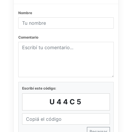
Nombre
Comentario
Escribí este código:
U44C5
Recargar