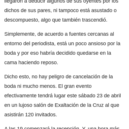
llegaron a deducir algunos de sus oyentes por los
dichos de sus pares, ni tampoco está asustado o
descompuesto, algo que también trascendió.
Simplemente, de acuerdo a fuentes cercanas al
entorno del periodista,
está un poco ansioso por la
boda
y por eso
habría decidido quedarse en la
cama haciendo reposo
.
Dicho esto, no hay peligro de cancelación de la
boda ni mucho menos. El gran evento
efectivamente tendrá lugar este sábado 23 de abril
en un lujoso salón de
Exaltación de la Cruz
al que
asistirán 120 invitados.
A las 19 comenzará la recepción. Y, una hora más