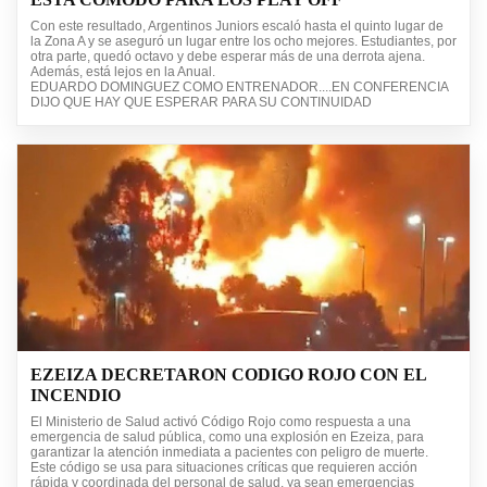
Con este resultado, Argentinos Juniors escaló hasta el quinto lugar de
la Zona A y se aseguró un lugar entre los ocho mejores. Estudiantes, por
otra parte, quedó octavo y debe esperar más de una derrota ajena.
Además, está lejos en la Anual.
EDUARDO DOMINGUEZ COMO ENTRENADOR....EN CONFERENCIA
DIJO QUE HAY QUE ESPERAR PARA SU CONTINUIDAD
EZEIZA DECRETARON CODIGO ROJO CON EL
INCENDIO
El Ministerio de Salud activó Código Rojo como respuesta a una
emergencia de salud pública, como una explosión en Ezeiza, para
garantizar la atención inmediata a pacientes con peligro de muerte.
Este código se usa para situaciones críticas que requieren acción
rápida y coordinada del personal de salud, ya sean emergencias