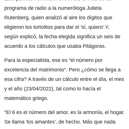
programa de radio a la numeróloga
Julieta
Rutenberg
, quien analizó al aire los dígitos que
eligieron los tortolitos para dar el 'sí, quiero'.Y,
según explicó,
la fecha elegida significa un seis
de
acuerdo a los cálculos que usaba
Pitágoras
.
Para la especialista, ese es "
el número por
excelencia del matrimonio
". Pero ¿cómo se llega a
esa cifra? A través de un cálculo entre el día, el mes
y el año
(23/04/2022
), tal como lo hacía el
matemático griego.
"
El 6 es el número del amor, es la armonía, el hogar
.
Se llama 'los amantes', de hecho. Más que nada