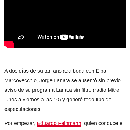
A dos días de su tan ansiada boda con
Elba
Marcovecchio
,
Jorge Lanata
se ausentó sin previo
aviso de su programa
Lanata sin filtro
(radio Mitre,
lunes a viernes a las 10) y generó todo tipo de
especulaciones.
Por empezar,
Eduardo Feinmann
, quien conduce el