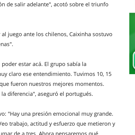
 de salir adelante", acotó sobre el triunfo
 al juego ante los chilenos, Caixinha sostuvo
nas".
poder estar acá. El grupo sabía la
muy claro ese entendimiento. Tuvimos 10, 15
 que fueron nuestros mejores momentos.
a diferencia", aseguró el portugués.
uvo: "Hay una presión emocional muy grande.
eo trabajo, actitud y esfuerzo que metieron y
 sumar de a tres. Ahora pensaremos qué