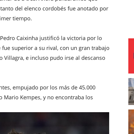
 tanto del elenco cordobés fue anotado por
rimer tiempo.
Pedro Caixinha justificó la victoria por lo
e fue superior a su rival, con un gran trabajo
 Villagra, e incluso pudo irse al descanso
entes, empujado por los más de 45.000
io Mario Kempes, y no encontraba los