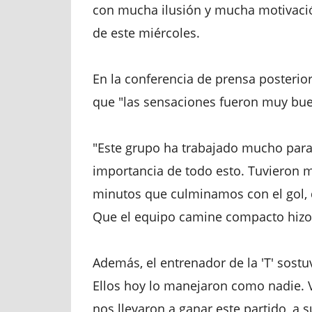
con mucha ilusión y mucha motivación
de este miércoles.
En la conferencia de prensa posterior
que "las sensaciones fueron muy bue
"Este grupo ha trabajado mucho para 
importancia de todo esto. Tuvieron 
minutos que culminamos con el gol,
Que el equipo camine compacto hizo l
Además, el entrenador de la 'T' sost
Ellos hoy lo manejaron como nadie. V
nos llevaron a ganar este partido, a