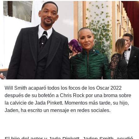
Will Smith acaparó todos los focos de los Oscar 2022
después de su bofetón a Chris Rock por una broma sobre
la calvicie de Jada Pinkett. Momentos más tarde, su hijo,
Jaden, ha escrito un mensaje en redes sociales.
El hijo del actor y Jada Pinkett, Jaden Smith, acudió