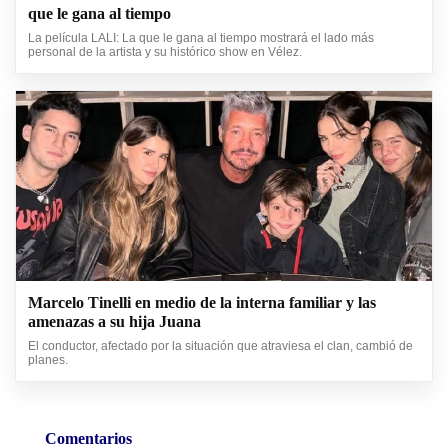
que le gana al tiempo
La película LALI: La que le gana al tiempo mostrará el lado más
personal de la artista y su histórico show en Vélez.
Marcelo Tinelli en medio de la interna familiar y las
amenazas a su hija Juana
El conductor, afectado por la situación que atraviesa el clan, cambió de
planes.
Comentarios