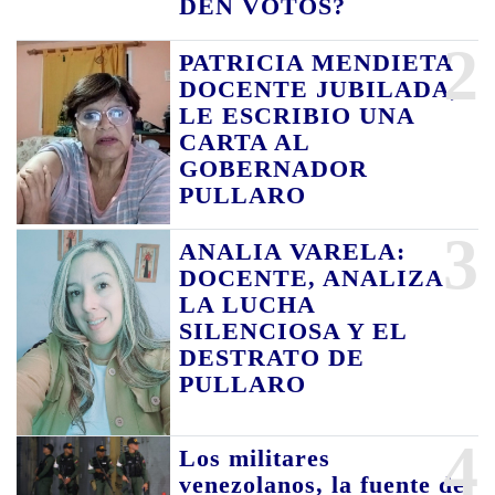
DEN VOTOS?
2
PATRICIA MENDIETA
DOCENTE JUBILADA,
LE ESCRIBIO UNA
CARTA AL
GOBERNADOR
PULLARO
3
ANALIA VARELA:
DOCENTE, ANALIZA
LA LUCHA
SILENCIOSA Y EL
DESTRATO DE
PULLARO
4
Los militares
venezolanos, la fuente de