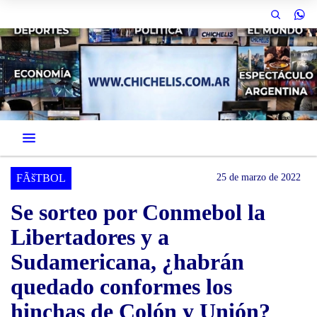
FÃšTBOL
25 de marzo de 2022
Se sorteo por Conmebol la
Libertadores y a
Sudamericana, ¿habrán
quedado conformes los
hinchas de Colón y Unión?