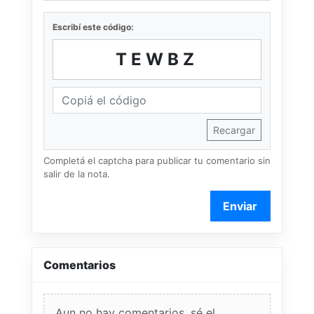
Escribí este código:
TEWBZ
Recargar
Completá el captcha para publicar tu comentario sin
salir de la nota.
Enviar
Comentarios
Aun no hay comentarios, sé el