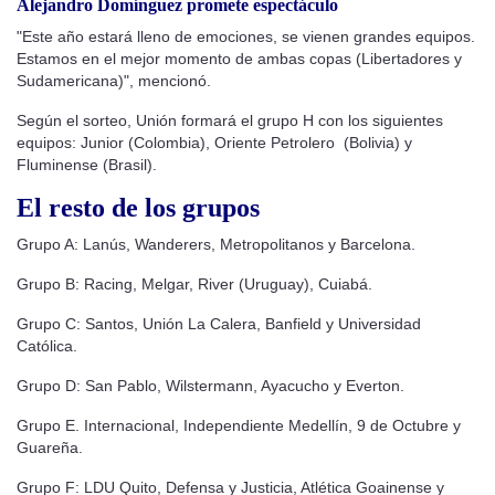
Alejandro Domínguez promete espectáculo
"Este año estará lleno de emociones, se vienen grandes equipos.
Estamos en el mejor momento de ambas copas (Libertadores y
Sudamericana)", mencionó.
Según el sorteo, Unión formará el grupo H con los siguientes
equipos: Junior (Colombia), Oriente Petrolero (Bolivia) y
Fluminense (Brasil).
El resto de los grupos
Grupo A: Lanús, Wanderers, Metropolitanos y Barcelona.
Grupo B: Racing, Melgar, River (Uruguay), Cuiabá.
Grupo C: Santos, Unión La Calera, Banfield y Universidad
Católica.
Grupo D: San Pablo, Wilstermann, Ayacucho y Everton.
Grupo E. Internacional, Independiente Medellín, 9 de Octubre y
Guareña.
Grupo F: LDU Quito, Defensa y Justicia, Atlética Goainense y