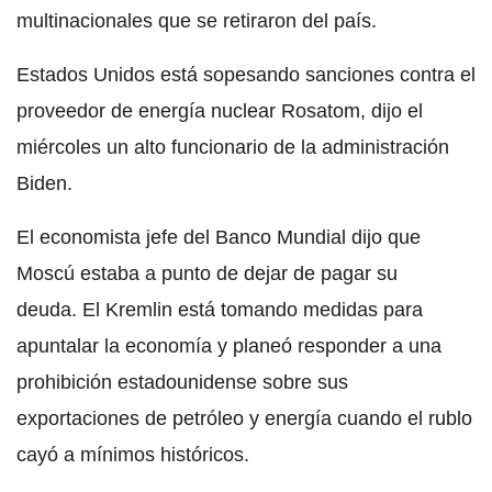
multinacionales que se retiraron del país.
Estados Unidos está sopesando sanciones contra el
proveedor de energía nuclear Rosatom, dijo el
miércoles un alto funcionario de la administración
Biden.
El economista jefe del Banco Mundial dijo que
Moscú estaba a punto de dejar de pagar su
deuda. El Kremlin está tomando medidas para
apuntalar la economía y planeó responder a una
prohibición estadounidense sobre sus
exportaciones de petróleo y energía cuando el rublo
cayó a mínimos históricos.