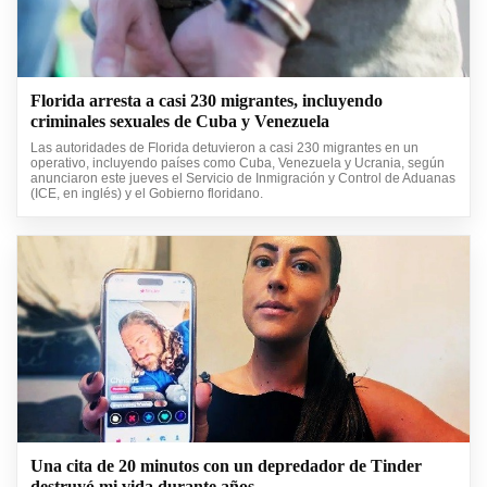
Florida arresta a casi 230 migrantes, incluyendo
criminales sexuales de Cuba y Venezuela
Las autoridades de Florida detuvieron a casi 230 migrantes en un
operativo, incluyendo países como Cuba, Venezuela y Ucrania, según
anunciaron este jueves el Servicio de Inmigración y Control de Aduanas
(ICE, en inglés) y el Gobierno floridano.
Una cita de 20 minutos con un depredador de Tinder
destruyó mi vida durante años