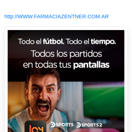
http://WWW.FARMACIAZENTNER.COM.AR