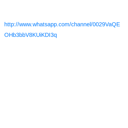
http://www.whatsapp.com/channel/0029VaQE
OHb3bbV8KUiKDI3q