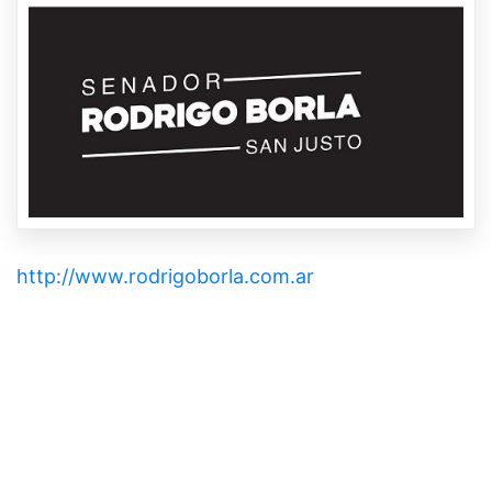
http://www.rodrigoborla.com.ar