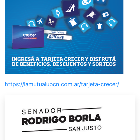
https://lamutualupcn.com.ar/tarjeta-crecer/