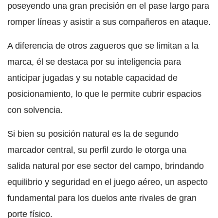
poseyendo una gran precisión en el pase largo para
romper líneas y asistir a sus compañeros en ataque.
A diferencia de otros zagueros que se limitan a la
marca, él se destaca por su inteligencia para
anticipar jugadas y su notable capacidad de
posicionamiento, lo que le permite cubrir espacios
con solvencia.
Si bien su posición natural es la de segundo
marcador central, su perfil zurdo le otorga una
salida natural por ese sector del campo, brindando
equilibrio y seguridad en el juego aéreo, un aspecto
fundamental para los duelos ante rivales de gran
porte físico.