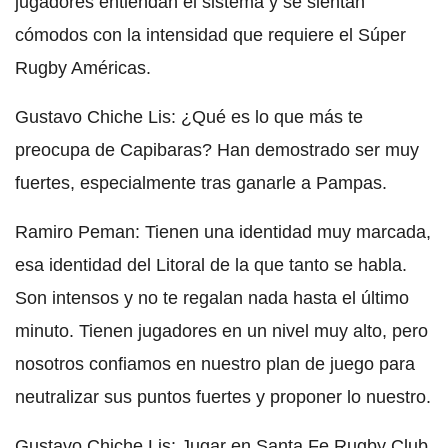
jugadores entiendan el sistema y se sientan
cómodos con la intensidad que requiere el Súper
Rugby Américas.
Gustavo Chiche Lis: ¿Qué es lo que más te
preocupa de Capibaras? Han demostrado ser muy
fuertes, especialmente tras ganarle a Pampas.
Ramiro Peman: Tienen una identidad muy marcada,
esa identidad del Litoral de la que tanto se habla.
Son intensos y no te regalan nada hasta el último
minuto. Tienen jugadores en un nivel muy alto, pero
nosotros confiamos en nuestro plan de juego para
neutralizar sus puntos fuertes y proponer lo nuestro.
Gustavo Chiche Lis: Jugar en Santa Fe Rugby Club