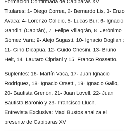
Formación Confirmada de Capibaras XV
Titulares: 1- Diego Correa, 2- Bernardo Lis, 3- Enzo
Avaca; 4- Lorenzo Colidio, 5- Lucas Bur; 6- Ignacio
Gandini (Capitán), 7- Felipe Villagrán, 8- Jerónimo
Gómez Vara; 9- Alejo Sugasti, 10- Ignacio Dogliani;
11- Gino Dicapua, 12- Guido Chesini, 13- Bruno
Heit, 14- Lautaro Cipriani y 15- Franco Rossetto.
Suplentes: 16- Martín Vaca, 17- Juan Ignacio
Rodríguez, 18- Ignacio Orsetti, 19- Ignacio Gallo,
20- Bautista Grenón, 21- Juan Lovell, 22- Juan
Bautista Baronio y 23- Francisco Lluch.
Entrevista Exclusiva: Maxi Bustos analiza el
presente de Capibaras XV