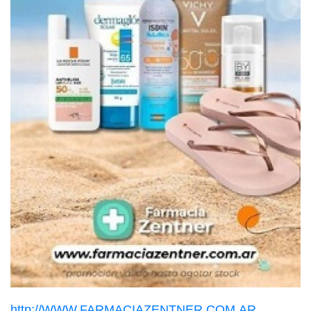
http://WWW.FARMACIAZENTNER.COM.AR