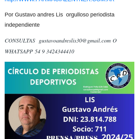
Por Gustavo andres Lis orgulloso periodista
independiente
CONSULTAS
gustavoandreslis30@gmail.com
O
WHATSAPP 54 9 3424344410