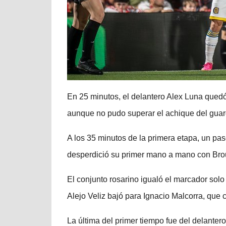
En 25 minutos, el delantero Alex Luna quedó
aunque no pudo superar el achique del guard
A los 35 minutos de la primera etapa, un pas
desperdició su primer mano a mano con Broun
El conjunto rosarino igualó el marcador sol
Alejo Veliz bajó para Ignacio Malcorra, que c
La última del primer tiempo fue del delanter