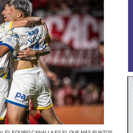
L EL EQUIPO CANALLA ES EL QUE MÁS PUNTOS