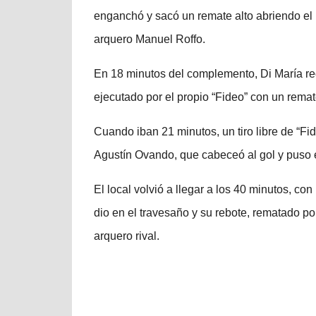
enganchó y sacó un remate alto abriendo el
arquero Manuel Roffo.
En 18 minutos del complemento, Di María rec
ejecutado por el propio “Fideo” con un remate
Cuando iban 21 minutos, un tiro libre de “Fid
Agustín Ovando, que cabeceó al gol y puso e
El local volvió a llegar a los 40 minutos, 
dio en el travesaño y su rebote, rematado po
arquero rival.