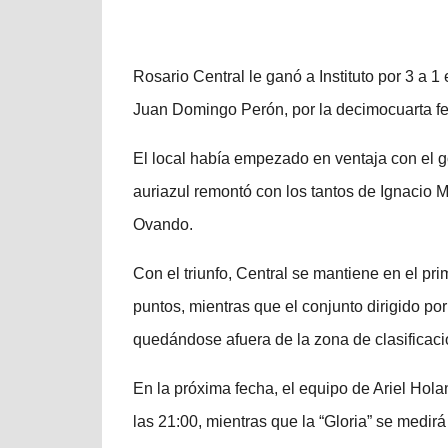
Rosario Central le ganó a Instituto por 3 a 1
Juan Domingo Perón, por la decimocuarta fe
El local había empezado en ventaja con el 
auriazul remontó con los tantos de Ignacio Ma
Ovando.
Con el triunfo, Central se mantiene en el pr
puntos, mientras que el conjunto dirigido p
quedándose afuera de la zona de clasificaci
En la próxima fecha, el equipo de Ariel Hola
las 21:00, mientras que la “Gloria” se medir