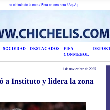
 titulo de la nota / Esta es otra nota / AquÃ­ puede escribir lo que quiera /
SOCIEDAD
DESTACADOS
FIFA-
DEPOR
CONMEBOL
1 de noviembre de 2025
 a Instituto y lidera la zona