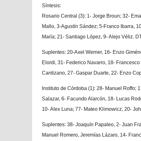
Síntesis:
Rosario Central (3): 1- Jorge Broun; 32- E
Mallo, 3-Agustín Sández; 5-Franco Ibarra, 1
María; 21- Santiago López, 9- Alejo Véliz. DT
Suplentes: 20-Axel Werner, 16- Enzo Giméne
Elordi, 31- Federico Navarro, 18- Francesco
Cantizano, 27- Gaspar Duarte, 22- Enzo Cope
Instituto de Córdoba (1): 28- Manuel Roffo; 
Salazar, 6- Facundo Alarcón, 18- Lucas Rod
10- Alex Luna; 77- Mateo Klimowicz, 20- Joh
Suplentes: 38- Joaquín Papaleo, 2- Juan Fr
Manuel Romero, Jeremías Lázaro, 14- Francis