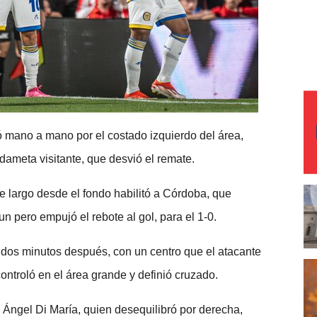
 mano a mano por el costado izquierdo del área,
ameta visitante, que desvió el remate.
e largo desde el fondo habilitó a Córdoba, que
 pero empujó el rebote al gol, para el 1-0.
o dos minutos después, con un centro que el atacante
ontroló en el área grande y definió cruzado.
o Ángel Di María, quien desequilibró por derecha,