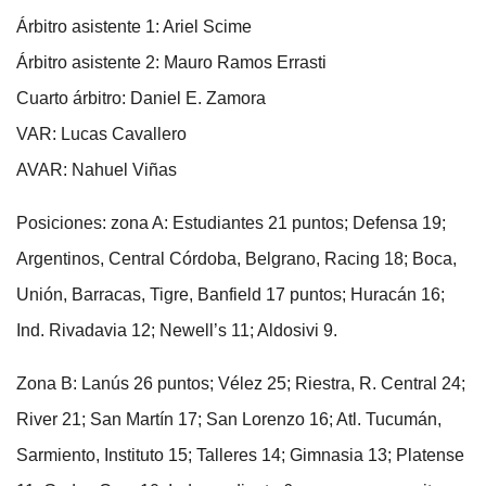
Árbitro asistente 1: Ariel Scime
Árbitro asistente 2: Mauro Ramos Errasti
Cuarto árbitro: Daniel E. Zamora
VAR: Lucas Cavallero
AVAR: Nahuel Viñas
Posiciones: zona A: Estudiantes 21 puntos; Defensa 19;
Argentinos, Central Córdoba, Belgrano, Racing 18; Boca,
Unión, Barracas, Tigre, Banfield 17 puntos; Huracán 16;
Ind. Rivadavia 12; Newell’s 11; Aldosivi 9.
Zona B: Lanús 26 puntos; Vélez 25; Riestra, R. Central 24;
River 21; San Martín 17; San Lorenzo 16; Atl. Tucumán,
Sarmiento, Instituto 15; Talleres 14; Gimnasia 13; Platense