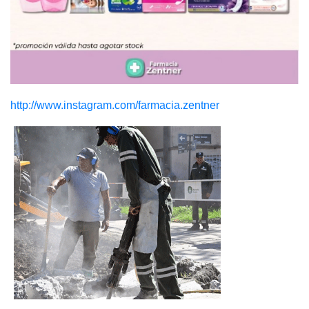
http://www.instagram.com/farmacia.zentner