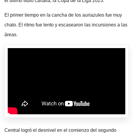
el último título canalla, la Copa de la Liga 2023.
El primer tiempo en la cancha de los auriazules fue muy
chato. El ritmo fue lento y escasearon las incursiones a las
áreas.
Central logró el desnivel en el comienzo del segundo