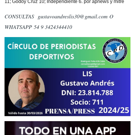
11; Godoy Cruz 10; Independiente 6. por apnews y mitre
CONSULTAS
gustavoandreslis30@gmail.com
O
WHATSAPP 54 9 3424344410