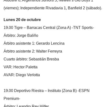
Aldosivi 0; Argentinos Juniors 3, Newell’s Old Boys 1
(viernes); Independiente Rivadavia 1, Banfield 2 (sábado).
Lunes 20 de octubre
19.00 Tigre – Barracas Central (Zona A) -TNT Sports-
Árbitro: Jorge Baliño
Árbitro asistente 1: Gerardo Lencina
Árbitro asistente 2: Walter Ferreyra
Cuarto árbitro: Sebastián Bresba
VAR: Hector Paletta
AVAR: Diego Verlotta
19.00 Deportivo Riestra – Instituto (Zona B) -ESPN
Premium-
Árbitro: Leandro Rey Hilfer