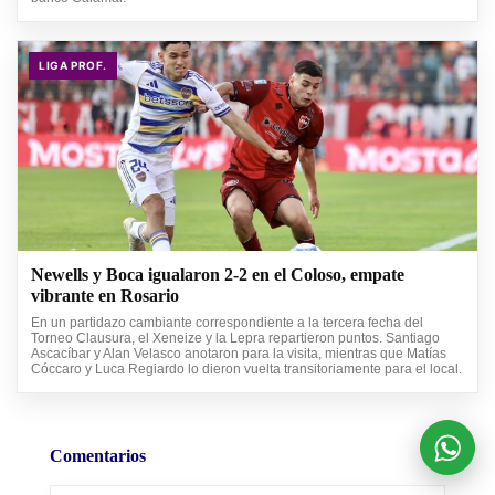
LIGA PROF.
Newells y Boca igualaron 2-2 en el Coloso, empate
vibrante en Rosario
En un partidazo cambiante correspondiente a la tercera fecha del
Torneo Clausura, el Xeneize y la Lepra repartieron puntos. Santiago
Ascacíbar y Alan Velasco anotaron para la visita, mientras que Matías
Cóccaro y Luca Regiardo lo dieron vuelta transitoriamente para el local.
Comentarios