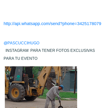
http://api.whatsapp.com/send?phone=3425178079
@PASCUCCIHUGO
INSTAGRAM
PARA TENER FOTOS EXCLUSIVAS
PARA TU EVENTO