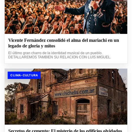
Vicente Fernández consolidó el alma del mariachi en un
legado de gloria y mitos
El último gran charro de la identidad musical de un pueblo.
DETALLAREMOS TAMBIEN SU RELACION CON LUIS MIGUEL.
CLIMA-CULTURA
Secretos de cemento: El misterio de los edificios olvidados