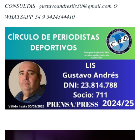
CONSULTAS
gustavoandreslis30@gmail.com
O
WHATSAPP 54 9 3424344410