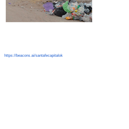
https://beacons.ai/santafecapitalok