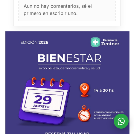
Aun no hay comentarios, sé el
primero en escribir uno.