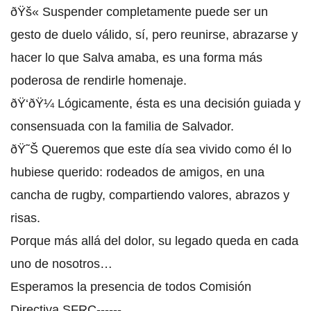
ðŸš« Suspender completamente puede ser un
gesto de duelo válido, sí, pero reunirse, abrazarse y
hacer lo que Salva amaba, es una forma más
poderosa de rendirle homenaje.
ðŸ‘ðŸ¼ Lógicamente, ésta es una decisión guiada y
consensuada con la familia de Salvador.
ðŸ˜Š Queremos que este día sea vivido como él lo
hubiese querido: rodeados de amigos, en una
cancha de rugby, compartiendo valores, abrazos y
risas.
Porque más allá del dolor, su legado queda en cada
uno de nosotros…
Esperamos la presencia de todos Comisión
Directiva SFRC------