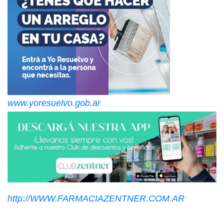
www.yoresuelvo.gob.ar
http://WWW.FARMACIAZENTNER.COM.AR