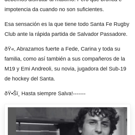
impotencia da cuando no son suficientes.
Esa sensación es la que tiene todo Santa Fe Rugby
Club ante la rápida partida de Salvador Passadore.
ðŸ«‚ Abrazamos fuerte a Fede, Carina y toda su
familia, como así también a sus compañeros de la
M19 y Emi Andreoli, su novia, jugadora del Sub-19
de hockey del Santa.
ðŸ•Šï¸ Hasta siempre Salva!-------