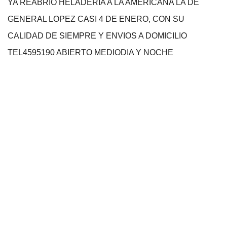
YA REABRIO HELADERIA A LA AMERICANA LA DE
GENERAL LOPEZ CASI 4 DE ENERO, CON SU
CALIDAD DE SIEMPRE Y ENVIOS A DOMICILIO
TEL4595190 ABIERTO MEDIODIA Y NOCHE