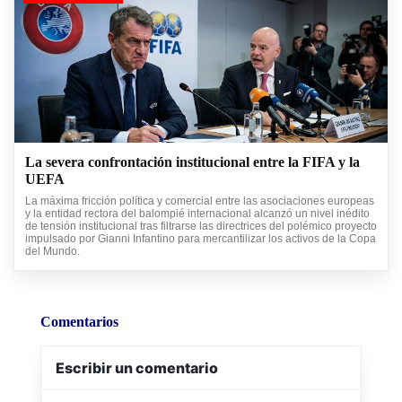
La severa confrontación institucional entre la FIFA y la
UEFA
La máxima fricción política y comercial entre las asociaciones europeas
y la entidad rectora del balompié internacional alcanzó un nivel inédito
de tensión institucional tras filtrarse las directrices del polémico proyecto
impulsado por Gianni Infantino para mercantilizar los activos de la Copa
del Mundo.
Comentarios
Escribir un comentario