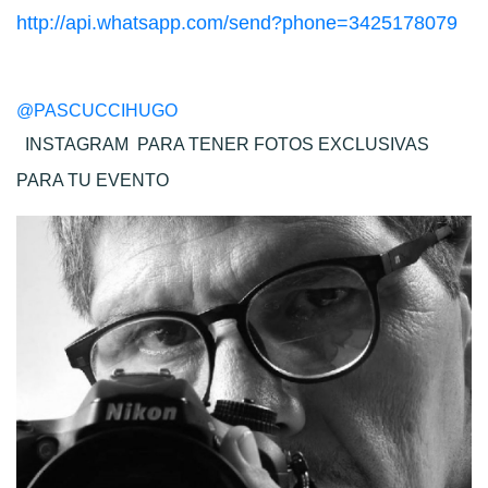
http://api.whatsapp.com/send?phone=3425178079
@PASCUCCIHUGO
INSTAGRAM
PARA TENER FOTOS EXCLUSIVAS
PARA TU EVENTO