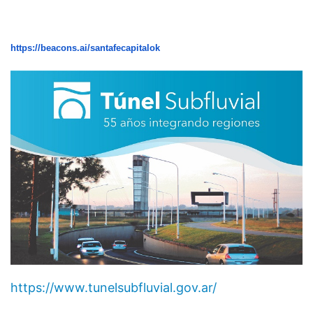
https://beacons.ai/santafecapitalok
https://www.tunelsubfluvial.gov.ar/