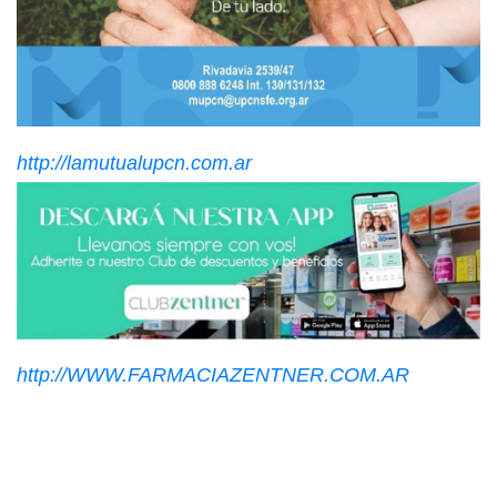
http://lamutualupcn.com.ar
http://WWW.FARMACIAZENTNER.COM.AR