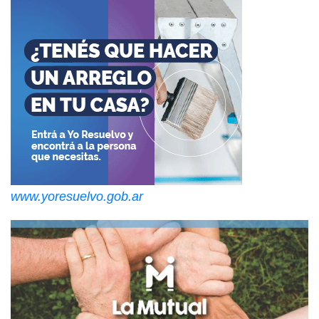
www.yoresuelvo.gob.ar