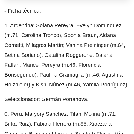
- Ficha técnica:
1. Argentina: Solana Pereyra; Evelyn Domínguez
(m.71, Carolina Tronco), Sophia Braun, Aldana
Cometti, Milagros Martín; Vanina Preininger (m.64,
Betina Soriano), Catalina Roggerone, Daiana
Falfan, Maricel Pereyra (m.46, Florencia
Bonsegundo); Paulina Gramaglia (m.46, Agustina
Holzhieier) y Kishi Núñez (m.46, Yamila Rodríguez).
Seleccionador: Germán Portanova.
0. Perú: Maryory Sánchez; Tifani Molina (m.71,
Birka Ruiz), Fabiola Herrera (m.85, Xioczana
Canales), Braelynn Llamoca, Scarleth Flores; Mía