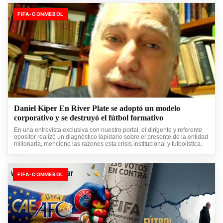
FIFA-CONMEBOL
Daniel Kiper En River Plate se adoptó un modelo
corporativo y se destruyó el fútbol formativo
En una entrevista exclusiva con nuestro portal, el dirigente y referente
opositor realizó un diagnóstico lapidario sobre el presente de la entidad
millonaria, menciono las razones esta crisis institucional y futbolística.
FIFA-CONMEBOL