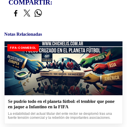
COMPARTIR:
Notas Relacionadas
FIFA-CONMEBOL
Se pudrio todo en el planeta fútbol: el temblor que pone
en jaque a Infantino en la FIFA
La estabilidad del actual titular del ente rector se desplomó tras una
fuerte tensión comercial y la rebelión de importantes asociaciones.