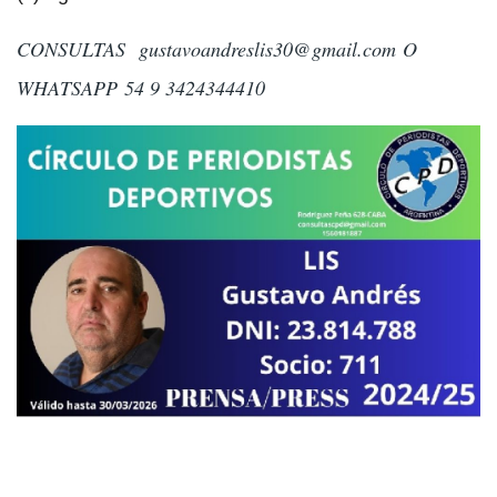
CONSULTAS
gustavoandreslis30@gmail.com
O
WHATSAPP 54 9 3424344410