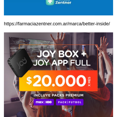
https://farmaciazentner.com.ar/marca/better-inside/