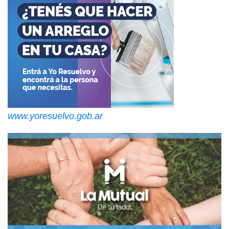
www.yoresuelvo.gob.ar