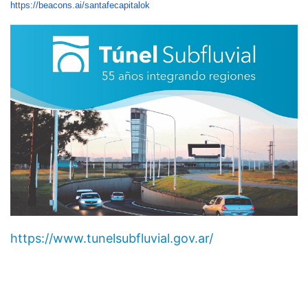
https://beacons.ai/santafecapitalok
https://www.tunelsubfluvial.gov.ar/