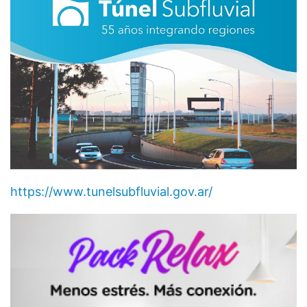
https://www.tunelsubfluvial.gov.ar/