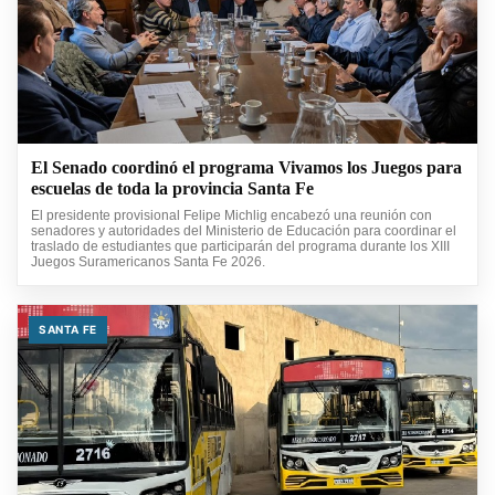
El Senado coordinó el programa Vivamos los Juegos para
escuelas de toda la provincia Santa Fe
El presidente provisional Felipe Michlig encabezó una reunión con
senadores y autoridades del Ministerio de Educación para coordinar el
traslado de estudiantes que participarán del programa durante los XIII
Juegos Suramericanos Santa Fe 2026.
SANTA FE