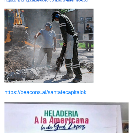
https://landing.cablevideo.com.ar/tv-internet-65off
https://beacons.ai/santafecapitalok