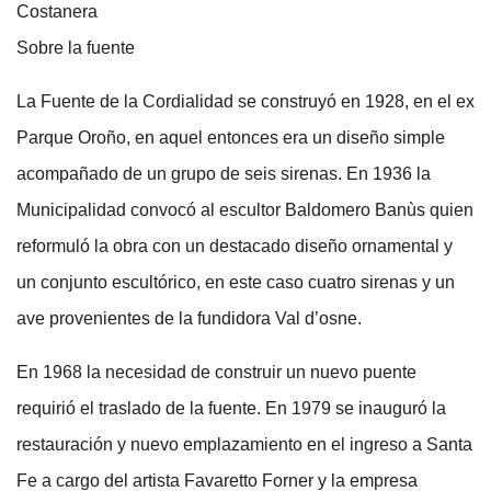
Costanera
Sobre la fuente
La Fuente de la Cordialidad se construyó en 1928, en el ex
Parque Oroño, en aquel entonces era un diseño simple
acompañado de un grupo de seis sirenas. En 1936 la
Municipalidad convocó al escultor Baldomero Banùs quien
reformuló la obra con un destacado diseño ornamental y
un conjunto escultórico, en este caso cuatro sirenas y un
ave provenientes de la fundidora Val d’osne.
En 1968 la necesidad de construir un nuevo puente
requirió el traslado de la fuente. En 1979 se inauguró la
restauración y nuevo emplazamiento en el ingreso a Santa
Fe a cargo del artista Favaretto Forner y la empresa