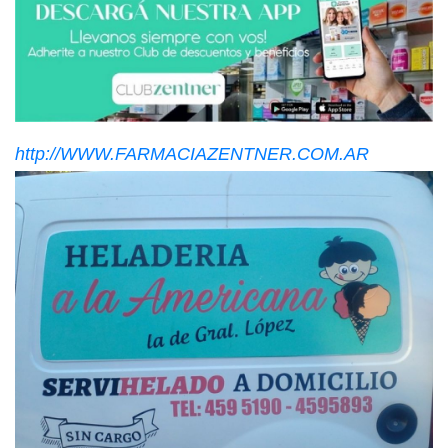
http://WWW.FARMACIAZENTNER.COM.AR