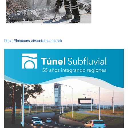
https://beacons.ai/santafecapitalok