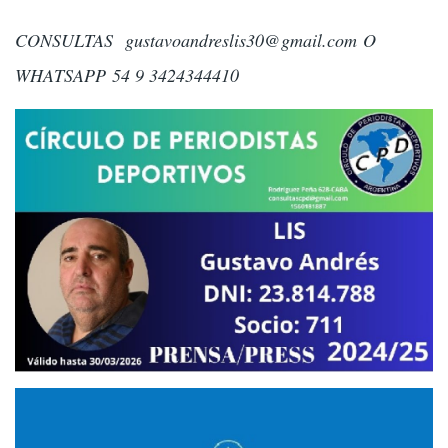
CONSULTAS
gustavoandreslis30@gmail.com
O
WHATSAPP 54 9 3424344410