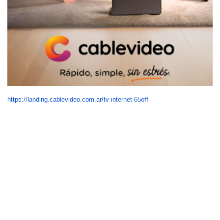
https://landing.cablevideo.com.ar/tv-internet-65off