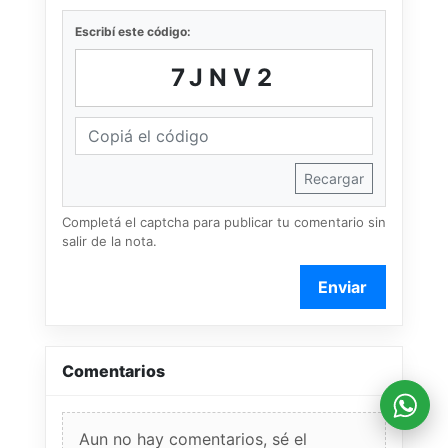
Escribí este código:
7JNV2
Recargar
Completá el captcha para publicar tu comentario sin
salir de la nota.
Enviar
Comentarios
Aun no hay comentarios, sé el