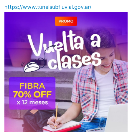
https://www.tunelsubfluvial.gov.ar/