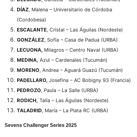
DÍAZ
, Malena – Universitario de Córdoba
(Cordobesa)
ESCALANTE
, Cristal – Las Águilas (Nordeste)
GONZÁLEZ
, Sofía – Casa de Padua (URBA)
LECUONA,
Milagros – Centro Naval (URBA)
MEDINA,
Azul – Cardenales (Tucumán)
MORENO
, Andrea – Aguará Guazú (Tucumán)
PADELLARO,
Josefina – AC Bobigny 93 (Francia)
PEDROZO
, Paula – La Salle (URBA)
RODICH,
Talía – Las Águilas (Nordeste)
TALADRID
, María – La Plata RC (URBA)
Sevens Challenger Series 2025