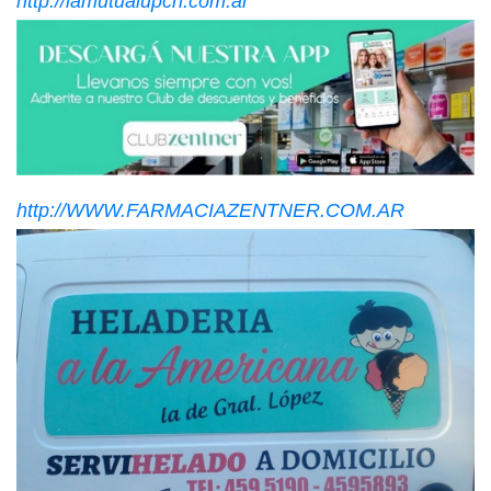
http://lamutualupcn.com.ar
http://WWW.FARMACIAZENTNER.COM.AR