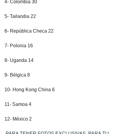
4- Colombia 30
5- Tailandia 22
6- República Checa 22
7- Polonia 16
8- Uganda 14
9- Bélgica 8
10- Hong Kong China 6
11- Samoa 4
12- México 2
PARA TENER FOTOS EXCLUSIVAS PARA TU