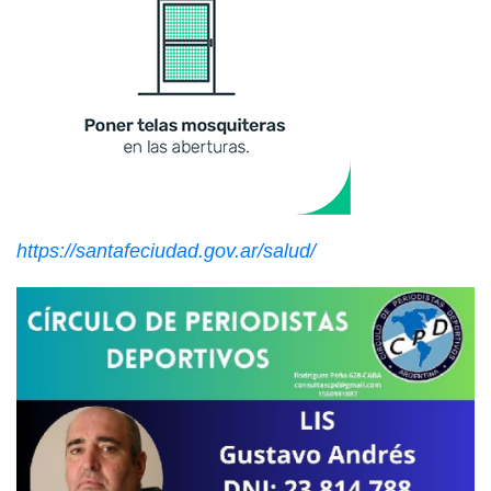
https://santafeciudad.gov.ar/salud/