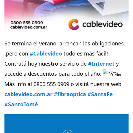
Se termina el verano, arrancan las obligaciones…
¡pero con
#Cablevideo
todo es más fácil!
Contratá hoy nuestro servicio de
#Internet
y
accedé a descuentos para todo el año.
Más info al 0800 555 0909 o visitá nuestra web
cablevideo.com.ar
#fibraoptica
#SantaFe
#SantoTomé