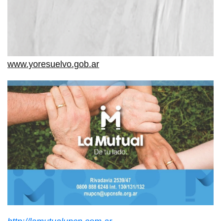
www.yoresuelvo.gob.ar