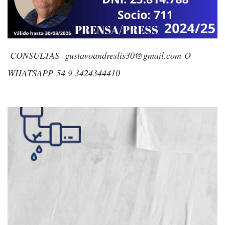
CONSULTAS
gustavoandreslis30@gmail.com
O
WHATSAPP 54 9 3424344410