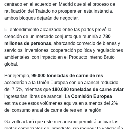
centrado en el acuerdo en Madrid que si el proceso de
ratificación del Tratado no prospera en esta instancia,
ambos bloques dejarán de negociar
.
El entendimiento alcanzado entre las partes prevé la
creación de un mercado conjunto que reuniría a
780
millones de personas
, abarcando comercio de bienes y
servicios, inversiones, cooperación política y regulaciones
ambientales, con impacto en el Producto Interno Bruto
global.
Por ejemplo,
99.000 toneladas de carne de res
accederían a la Unión Europea con un arancel reducido
del 7,5%, mientras que
180.000 toneladas de carne aviar
ingresarían libres de arancel. La
Comisión Europea
estima que estos volúmenes equivalen a menos del 2%
del consumo anual de carne de res en la región.
Garzotti aclaró que este mecanismo permitirá activar las
reglas comerciales de inmediato, sin requerir la validación