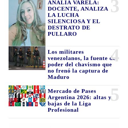
3
ANALIA VARELA:
DOCENTE, ANALIZA
LA LUCHA
SILENCIOSA Y EL
DESTRATO DE
PULLARO
4
Los militares
venezolanos, la fuente de
poder del chavismo que
no frenó la captura de
Maduro
5
Mercado de Pases
Argentina 2026: altas y
bajas de la Liga
Profesional