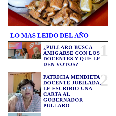
LO MAS LEIDO DEL AÑO
1
¿PULLARO BUSCA
AMIGARSE CON LOS
DOCENTES Y QUE LE
DEN VOTOS?
2
PATRICIA MENDIETA
DOCENTE JUBILADA,
LE ESCRIBIO UNA
CARTA AL
GOBERNADOR
PULLARO