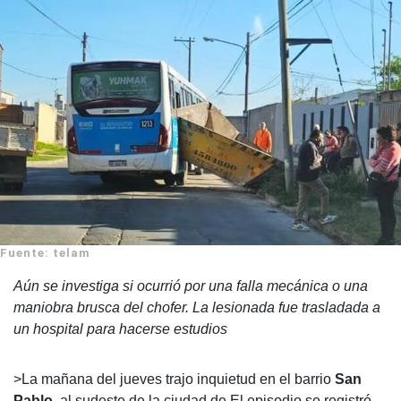
Fuente: telam
Aún se investiga si ocurrió por una falla mecánica o una
maniobra brusca del chofer. La lesionada fue trasladada a
un hospital para hacerse estudios
>La mañana del jueves trajo inquietud en el barrio
San
Pablo
, al sudeste de la ciudad de
El episodio se registró