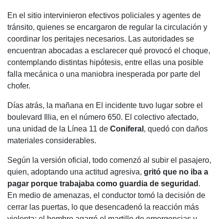
En el sitio intervinieron efectivos policiales y agentes de
tránsito, quienes se encargaron de regular la circulación y
coordinar los peritajes necesarios. Las autoridades se
encuentran abocadas a esclarecer qué provocó el choque,
contemplando distintas hipótesis, entre ellas una posible
falla mecánica o una maniobra inesperada por parte del
chofer.
Días atrás, la mañana en
El incidente tuvo lugar sobre el
boulevard Illia, en el número 650. El colectivo afectado,
una unidad de la Línea 11 de
Coniferal
, quedó con daños
materiales considerables.
Según la versión oficial, todo comenzó al subir el pasajero,
quien, adoptando una actitud agresiva,
gritó que no iba a
pagar porque trabajaba como guardia de seguridad
.
En medio de amenazas, el conductor tomó la decisión de
cerrar las puertas, lo que desencadenó la reacción más
violenta: el hombre agarró el martillo de emergencias y