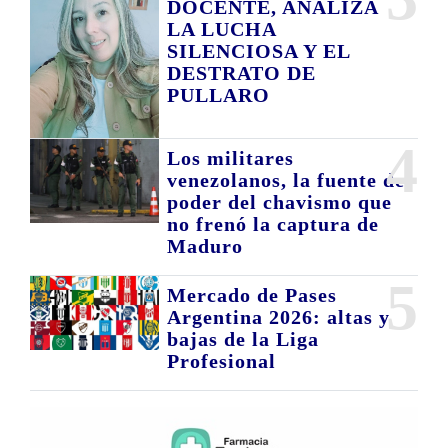
DOCENTE, ANALIZA
LA LUCHA
SILENCIOSA Y EL
DESTRATO DE
PULLARO
4
Los militares
venezolanos, la fuente de
poder del chavismo que
no frenó la captura de
Maduro
5
Mercado de Pases
Argentina 2026: altas y
bajas de la Liga
Profesional