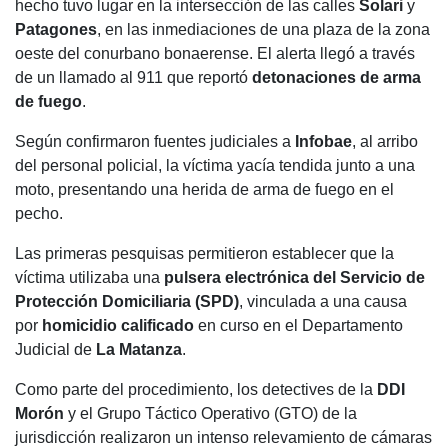
hecho tuvo lugar en la intersección de las calles
Solari
y
Patagones
, en las inmediaciones de una plaza de la zona
oeste del conurbano bonaerense. El alerta llegó a través
de un llamado al 911 que reportó
detonaciones de arma
de fuego
.
Según confirmaron fuentes judiciales a
Infobae
, al arribo
del personal policial, la víctima yacía tendida junto a una
moto, presentando una herida de arma de fuego en el
pecho.
Las primeras pesquisas permitieron establecer que la
víctima utilizaba una
pulsera electrónica del Servicio de
Protección Domiciliaria (SPD)
, vinculada a una causa
por
homicidio calificado
en curso en el Departamento
Judicial de
La Matanza
.
Como parte del procedimiento, los detectives de la
DDI
Morón
y el Grupo Táctico Operativo (GTO) de la
jurisdicción realizaron un intenso relevamiento de cámaras