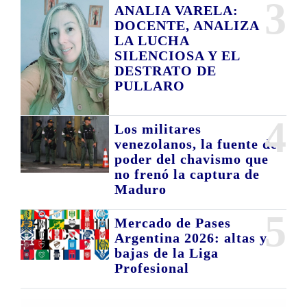
3
ANALIA VARELA:
DOCENTE, ANALIZA
LA LUCHA
SILENCIOSA Y EL
DESTRATO DE
PULLARO
4
Los militares
venezolanos, la fuente de
poder del chavismo que
no frenó la captura de
Maduro
5
Mercado de Pases
Argentina 2026: altas y
bajas de la Liga
Profesional