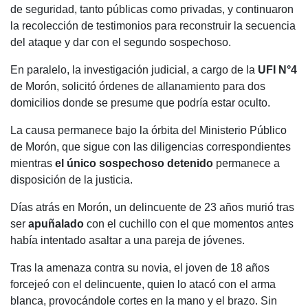
de seguridad, tanto públicas como privadas, y continuaron
la recolección de testimonios para reconstruir la secuencia
del ataque y dar con el segundo sospechoso.
En paralelo, la investigación judicial, a cargo de la
UFI N°4
de Morón, solicitó órdenes de allanamiento para dos
domicilios donde se presume que podría estar oculto.
La causa permanece bajo la órbita del Ministerio Público
de Morón, que sigue con las diligencias correspondientes
mientras
el único sospechoso detenido
permanece a
disposición de la justicia.
Días atrás en Morón, un delincuente de 23 años murió tras
ser
apuñalado
con el cuchillo con el que momentos antes
había intentado asaltar a una pareja de jóvenes.
Tras la amenaza contra su novia, el joven de 18 años
forcejeó con el delincuente, quien lo atacó con el arma
blanca, provocándole cortes en la mano y el brazo. Sin